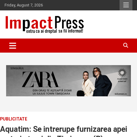
Skip
Friday, August 7, 2026
to
content
Pentru ca ai dreptul sa fii informat!
IMPACTPRESS
PUBLICITATE
Aquatim: Se intrerupe furnizarea apei