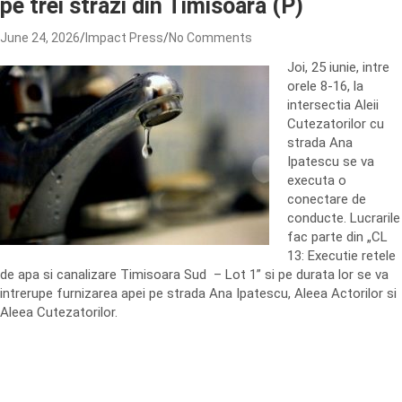
pe trei strazi din Timisoara (P)
June 24, 2026
Impact Press
No Comments
Joi, 25 iunie, intre
orele 8-16, la
intersectia Aleii
Cutezatorilor cu
strada Ana
Ipatescu se va
executa o
conectare de
conducte. Lucrarile
fac parte din „CL
13: Executie retele
de apa si canalizare Timisoara Sud – Lot 1” si pe durata lor se va
intrerupe furnizarea apei pe strada Ana Ipatescu, Aleea Actorilor si
Aleea Cutezatorilor.