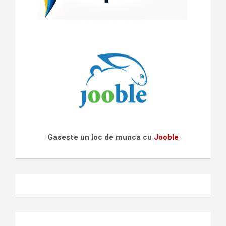
Gaseste un loc de munca cu
Jooble