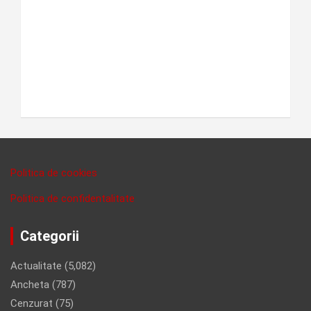
Politica de cookies
Politica de confidentalitate
Categorii
Actualitate
(5,082)
Ancheta
(787)
Cenzurat
(75)