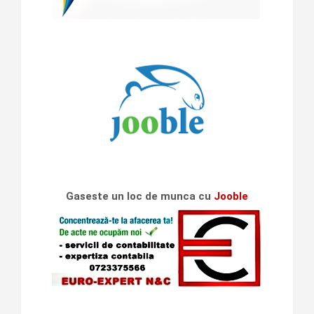
Gaseste un loc de munca cu
Jooble