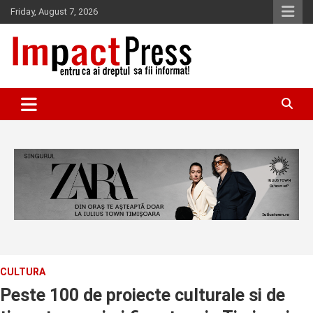
Skip
Friday, August 7, 2026
to
content
Pentru ca ai dreptul sa fii informat!
IMPACTPRESS
CULTURA
Peste 100 de proiecte culturale si de