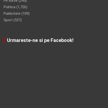
Pe surse
(245)
Politica
(1,726)
Publicitate
(109)
Sport
(537)
Urmareste-ne si pe Facebook!