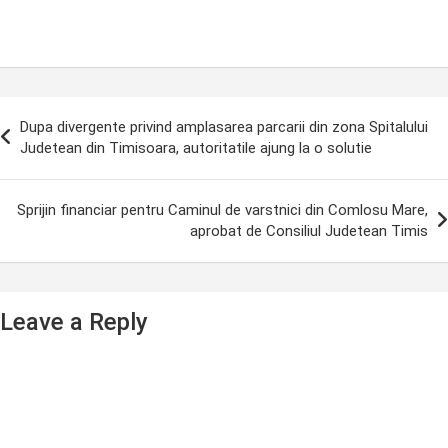
ost
Dupa divergente privind amplasarea parcarii din zona Spitalului
avigation
Judetean din Timisoara, autoritatile ajung la o solutie
Sprijin financiar pentru Caminul de varstnici din Comlosu Mare,
aprobat de Consiliul Judetean Timis
Leave a Reply