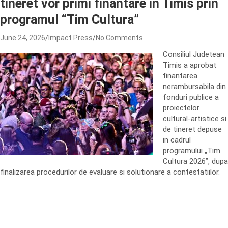
tineret vor primi finantare in Timis prin
programul “Tim Cultura”
June 24, 2026
Impact Press
No Comments
Consiliul Judetean
Timis a aprobat
finantarea
nerambursabila din
fonduri publice a
proiectelor
cultural-artistice si
de tineret depuse
in cadrul
programului „Tim
Cultura 2026”, dupa
finalizarea procedurilor de evaluare si solutionare a contestatiilor.