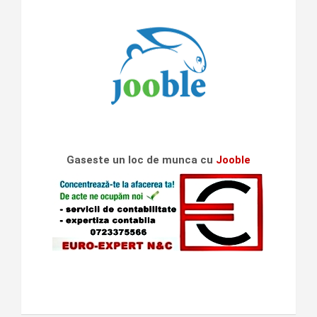
Gaseste un loc de munca cu
Jooble