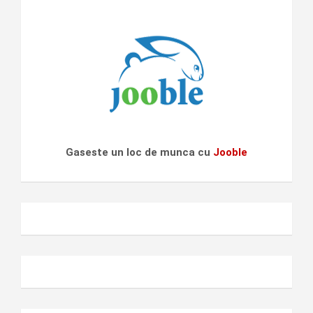
Gaseste un loc de munca cu
Jooble