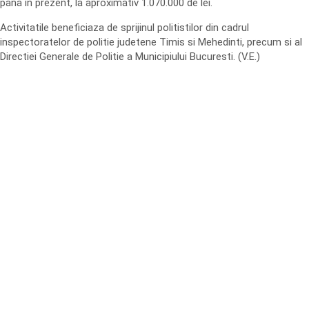
pana in prezent, la aproximativ 1.070.000 de lei.
Activitatile beneficiaza de sprijinul politistilor din cadrul
inspectoratelor de politie judetene Timis si Mehedinti, precum si al
Directiei Generale de Politie a Municipiului Bucuresti. (V.E.)