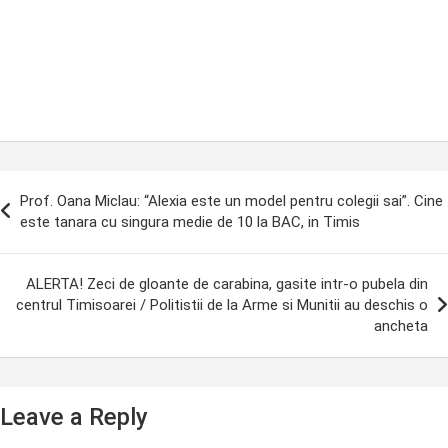
ost
Prof. Oana Miclau: “Alexia este un model pentru colegii sai”. Cine
avigation
este tanara cu singura medie de 10 la BAC, in Timis
ALERTA! Zeci de gloante de carabina, gasite intr-o pubela din
centrul Timisoarei / Politistii de la Arme si Munitii au deschis o
ancheta
Leave a Reply