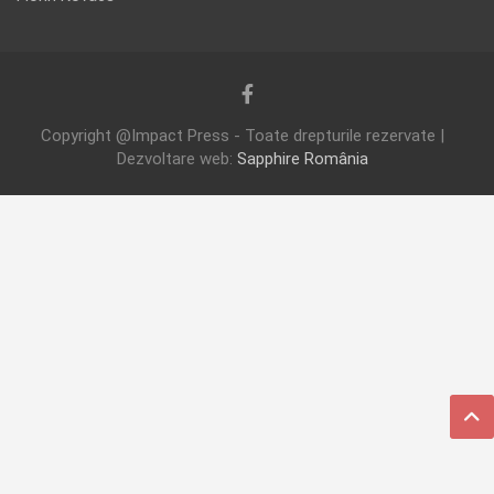
Copyright @Impact Press - Toate drepturile rezervate |
Dezvoltare web:
Sapphire România