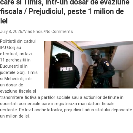
care si Timis, intr-un dosar de evaziune
fiscala / Prejudiciul, peste 1 milion de
lei
July 8, 2026
Vlad Enciu
No Comments
Politistii din cadrul
IPJ Gorj au
efectuat, astazi,
11 perchezitii in
Bucuresti si in
judetele Gorj, Timis
si Mehedinti, intr-
un dosar de
evaziune fiscala si
transmitere fictiva a partilor sociale sau a actiunilor detinute in
societati comerciale care inregistreaza mari datorii fiscale
restante. Potrivit anchetatorilor, prejudiciul adus statului depaseste
un milion de lei.