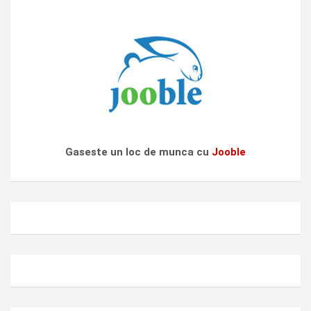
Gaseste un loc de munca cu
Jooble