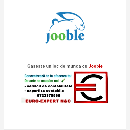
Gaseste un loc de munca cu
Jooble