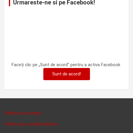
Urmareste-ne si pe Facebook!
Faceți clic pe „Sunt de acord” pentru a activa Facebook
Sunt de acord!
Politica de cookies
Politica de confidentalitate