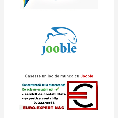
Gaseste un loc de munca cu
Jooble