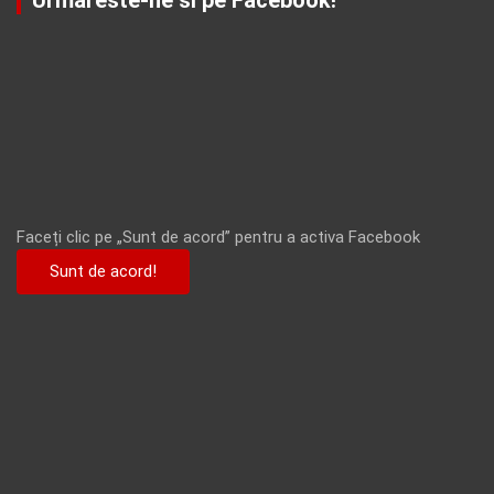
Urmareste-ne si pe Facebook!
Faceți clic pe „Sunt de acord” pentru a activa Facebook
Sunt de acord!