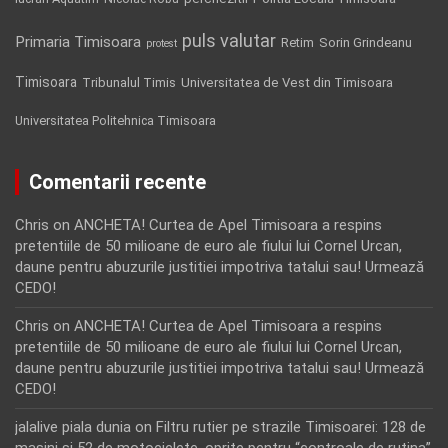
puls valutar
Primaria Timisoara
Retim
Sorin Grindeanu
protest
Timisoara
Tribunalul Timis
Universitatea de Vest din Timisoara
Universitatea Politehnica Timisoara
Comentarii recente
Chris
on
ANCHETA! Curtea de Apel Timisoara a respins
pretentiile de 50 milioane de euro ale fiului lui Cornel Urcan,
daune pentru abuzurile justitiei impotriva tatalui sau! Urmează
CEDO!
Chris
on
ANCHETA! Curtea de Apel Timisoara a respins
pretentiile de 50 milioane de euro ale fiului lui Cornel Urcan,
daune pentru abuzurile justitiei impotriva tatalui sau! Urmează
CEDO!
jalalive piala dunia
on
Filtru rutier pe strazile Timisoarei: 128 de