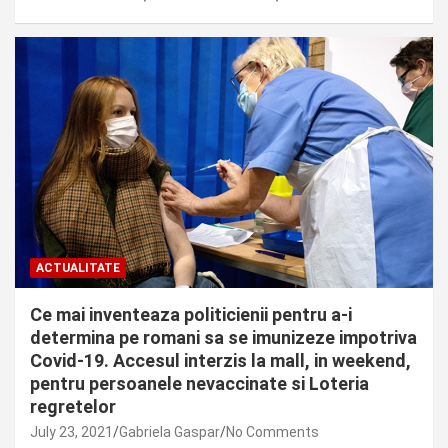
ACTUALITATE
Ce mai inventeaza politicienii pentru a-i
determina pe romani sa se imunizeze impotriva
Covid-19. Accesul interzis la mall, in weekend,
pentru persoanele nevaccinate si Loteria
regretelor
July 23, 2021
Gabriela Gaspar
No Comments