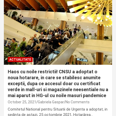
ACTUALITATE
Haos cu noile restrictii! CNSU a adoptat o
noua hotarare, in care se stabilesc anumite
exceptii, dupa ce accesul doar cu certificat
verde in mall-uri si magazinele neesentiale nu a
mai aparut in HG-ul cu noile masuri pandemice
October 25, 2021
Gabriela Gaspar
No Comments
Comitetul National pentru Situatii de Urgenta a adoptat, in
sedinta de astazi, 25 octombrie 2021, Hotarârea…