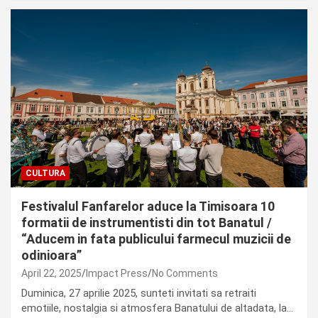
CULTURA
Festivalul Fanfarelor aduce la Timisoara 10
formatii de instrumentisti din tot Banatul /
“Aducem in fata publicului farmecul muzicii de
odinioara”
April 22, 2025
Impact Press
No Comments
Duminica, 27 aprilie 2025, sunteti invitati sa retraiti
emotiile, nostalgia si atmosfera Banatului de altadata, la…