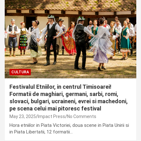
CULTURA
Festivalul Etniilor, in centrul Timisoarei!
Formatii de maghiari, germani, sarbi, romi,
slovaci, bulgari, ucraineni, evrei si machedoni,
pe scena celui mai pitoresc festival
May 23, 2025
Impact Press
No Comments
Hora etniilor in Piata Victoriei, doua scene in Piata Unirii si
in Piata Libertatii, 12 formatii…