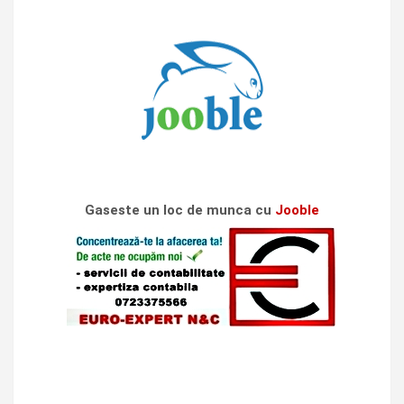
Gaseste un loc de munca cu
Jooble