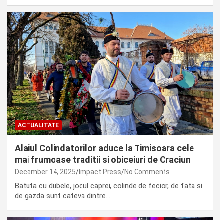
ACTUALITATE
Alaiul Colindatorilor aduce la Timisoara cele
mai frumoase traditii si obiceiuri de Craciun
December 14, 2025
Impact Press
No Comments
Batuta cu dubele, jocul caprei, colinde de fecior, de fata si
de gazda sunt cateva dintre…