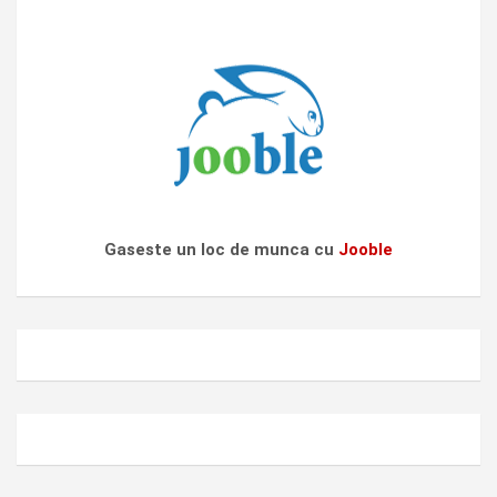
Gaseste un loc de munca cu
Jooble