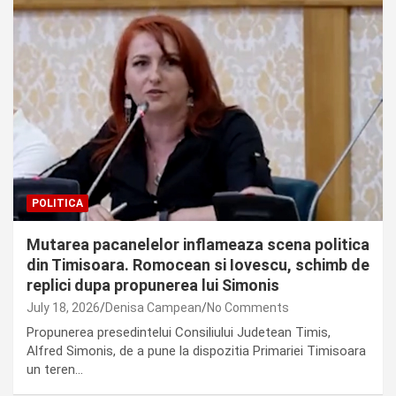
POLITICA
Mutarea pacanelelor inflameaza scena politica
din Timisoara. Romocean si Iovescu, schimb de
replici dupa propunerea lui Simonis
July 18, 2026
Denisa Campean
No Comments
Propunerea presedintelui Consiliului Judetean Timis,
Alfred Simonis, de a pune la dispozitia Primariei Timisoara
un teren…