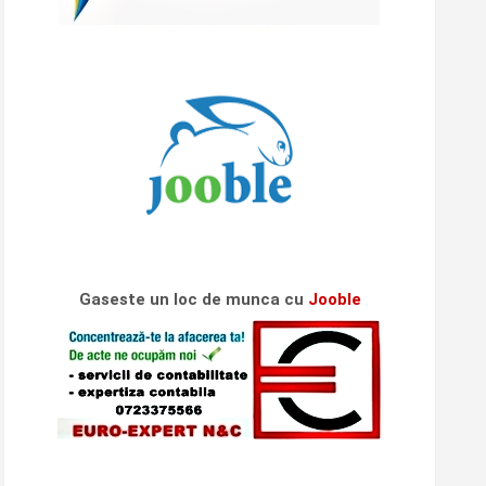
Gaseste un loc de munca cu
Jooble