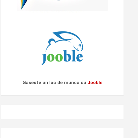
Gaseste un loc de munca cu
Jooble