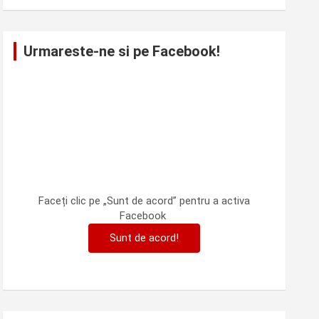
Urmareste-ne si pe Facebook!
Faceți clic pe „Sunt de acord” pentru a activa
Facebook
Sunt de acord!