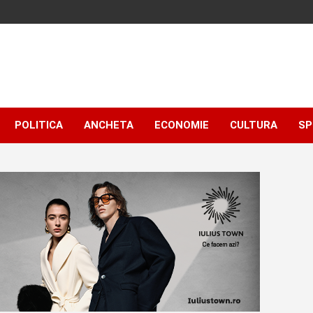
POLITICA
ANCHETA
ECONOMIE
CULTURA
SP