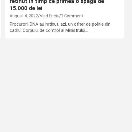
retinut in timp ce primea o spaga de
15.000 de lei
August 4, 2022
Vlad Enciu
1 Comment
Procurorii DNA au retinut, azi, un ofiter de politie din
cadrul Corpului de control al Ministrului…