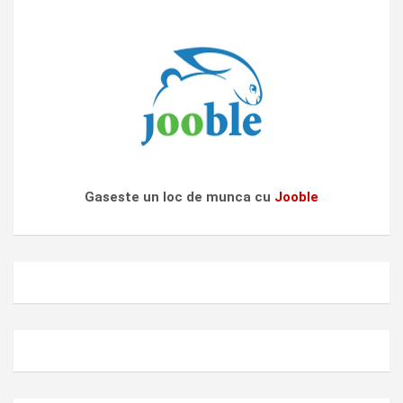
Gaseste un loc de munca cu
Jooble