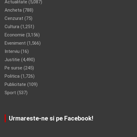
Actualitate
(5,087)
Ancheta
(788)
Cenzurat
(75)
Cultura
(1,251)
Economie
(3,156)
Eveniment
(1,566)
Interviu
(16)
Justitie
(4,490)
Pe surse
(245)
Politica
(1,726)
Publicitate
(109)
Sport
(537)
Urmareste-ne si pe Facebook!