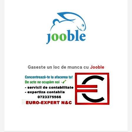
Gaseste un loc de munca cu
Jooble