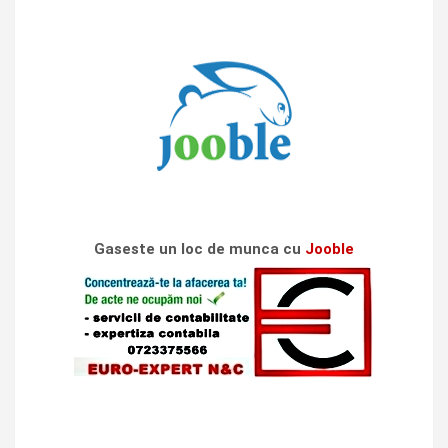
Gaseste un loc de munca cu
Jooble