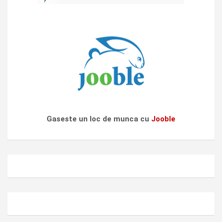
Gaseste un loc de munca cu
Jooble