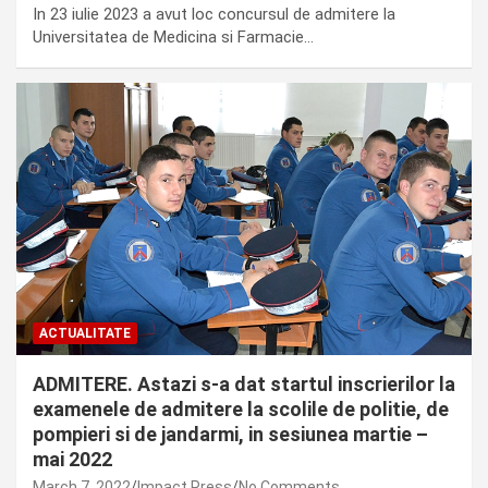
In 23 iulie 2023 a avut loc concursul de admitere la
Universitatea de Medicina si Farmacie…
ACTUALITATE
ADMITERE. Astazi s-a dat startul inscrierilor la
examenele de admitere la scolile de politie, de
pompieri si de jandarmi, in sesiunea martie –
mai 2022
March 7, 2022
Impact Press
No Comments