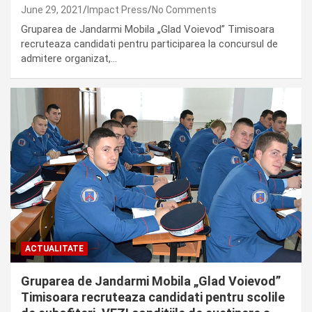
June 29, 2021
Impact Press
No Comments
Gruparea de Jandarmi Mobila „Glad Voievod” Timisoara
recruteaza candidati pentru participarea la concursul de
admitere organizat,…
ACTUALITATE
Gruparea de Jandarmi Mobila „Glad Voievod”
Timisoara recruteaza candidati pentru scolile