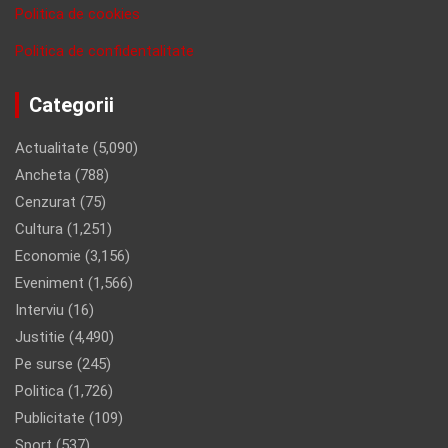
Politica de cookies
Politica de confidentalitate
Categorii
Actualitate
(5,090)
Ancheta
(788)
Cenzurat
(75)
Cultura
(1,251)
Economie
(3,156)
Eveniment
(1,566)
Interviu
(16)
Justitie
(4,490)
Pe surse
(245)
Politica
(1,726)
Publicitate
(109)
Sport
(537)