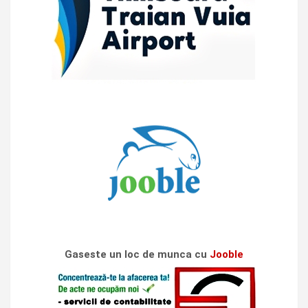
Gaseste un loc de munca cu
Jooble