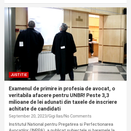
JUSTITIE
Examenul de primire in profesia de avocat, o
veritabila afacere pentru UNBR! Peste 3,3
milioane de lei adunati din taxele de inscriere
achitate de candidati
September 20, 2023
Gigi Ilas
No Comments
Institutul National pentru Pregatirea si Perfectionarea
Avocatilor (INPPA) a publicat subiectele si baremele la