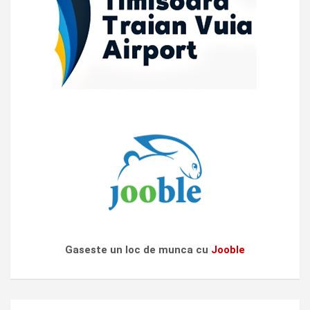
Gaseste un loc de munca cu
Jooble