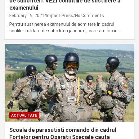
de subofiteri. VEZI conditiile de sustinere a
examenului
February 19, 2021
Impact Press
No Comments
Pentru sustinerea examenului de admitere in cadrul
scolilor militare de subofiteri jandarmi, care are loc in…
ACTUALITATE
Scoala de parasutisti comando din cadrul
Fortelor pentru Operatii Speciale cauta