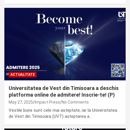
ACTUALITATE
Universitatea de Vest din Timisoara a deschis
platforma online de admitere! Inscrie-te! (P)
May 27, 2025
Impact Press
No Comments
Vestile bune sunt cele mai asteptate, iar la Universitatea
de Vest din Timisoara (UVT) asteptarea a…