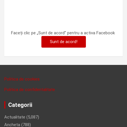
Faceți clic pe „Sunt de acord” pentru a activa Facebook
Sunt de acord!
Politica de cookies
Politica de confidentalitate
Categorii
Actualitate
(5,087)
Ancheta
(788)