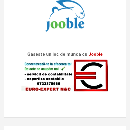
Gaseste un loc de munca cu
Jooble