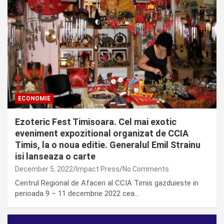
ECONOMIE
Ezoteric Fest Timisoara. Cel mai exotic
eveniment expozitional organizat de CCIA
Timis, la o noua editie. Generalul Emil Strainu
isi lanseaza o carte
December 5, 2022
Impact Press
No Comments
Centrul Regional de Afaceri al CCIA Timis gazduieste in
perioada 9 – 11 decembrie 2022 cea…