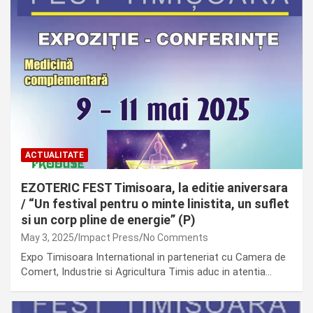
ACTUALITATE
EZOTERIC FEST Timisoara, la editie aniversara
/ “Un festival pentru o minte linistita, un suflet
si un corp pline de energie” (P)
May 3, 2025
Impact Press
No Comments
Expo Timisoara International in parteneriat cu Camera de
Comert, Industrie si Agricultura Timis aduc in atentia…