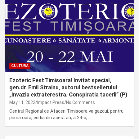
CULTURA
Ezoteric Fest Timisoara! Invitat special,
gen.dr. Emil Strainu, autorul bestsellerului
„Invazia extraterestra. Conspiratia tacerii” (P)
May 11, 2022
Impact Press
No Comments
Centrul Regional de Afaceri Timisoara va gazdui, pentru
prima oara, editia din acest an, a 24-a,…