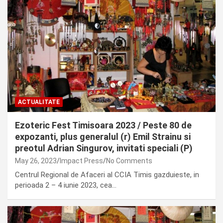
ACTUALITATE
Ezoteric Fest Timisoara 2023 / Peste 80 de
expozanti, plus generalul (r) Emil Strainu si
preotul Adrian Singurov, invitati speciali (P)
May 26, 2023
Impact Press
No Comments
Centrul Regional de Afaceri al CCIA Timis gazduieste, in
perioada 2 – 4 iunie 2023, cea…