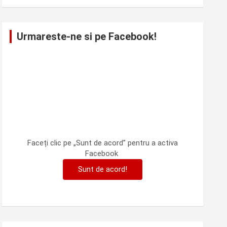
Urmareste-ne si pe Facebook!
Faceți clic pe „Sunt de acord” pentru a activa
Facebook
Sunt de acord!