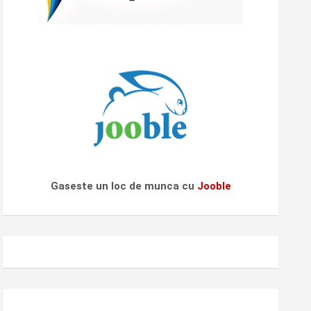
Gaseste un loc de munca cu
Jooble