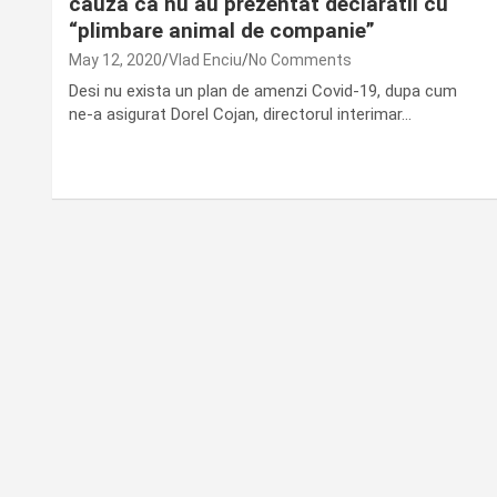
cauza ca nu au prezentat declaratii cu
“plimbare animal de companie”
May 12, 2020
Vlad Enciu
No Comments
Desi nu exista un plan de amenzi Covid-19, dupa cum
ne-a asigurat Dorel Cojan, directorul interimar…