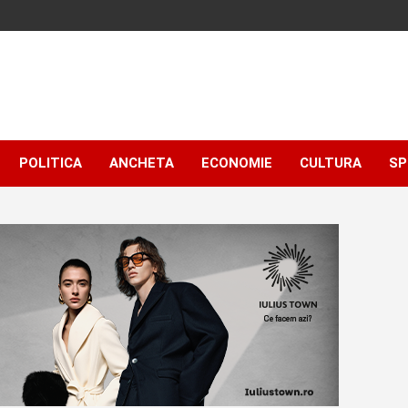
POLITICA
ANCHETA
ECONOMIE
CULTURA
SP