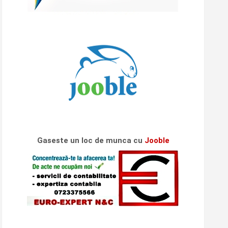
Gaseste un loc de munca cu
Jooble