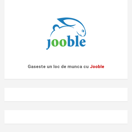
Gaseste un loc de munca cu
Jooble