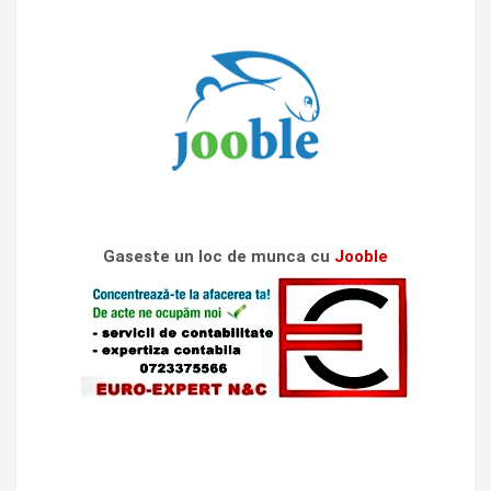
Gaseste un loc de munca cu
Jooble