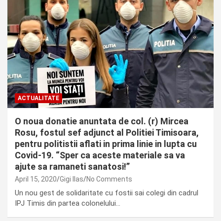
ACTUALITATE
O noua donatie anuntata de col. (r) Mircea
Rosu, fostul sef adjunct al Politiei Timisoara,
pentru politistii aflati in prima linie in lupta cu
Covid-19. “Sper ca aceste materiale sa va
ajute sa ramaneti sanatosi!”
April 15, 2020
Gigi Ilas
No Comments
Un nou gest de solidaritate cu fostii sai colegi din cadrul
IPJ Timis din partea colonelului…