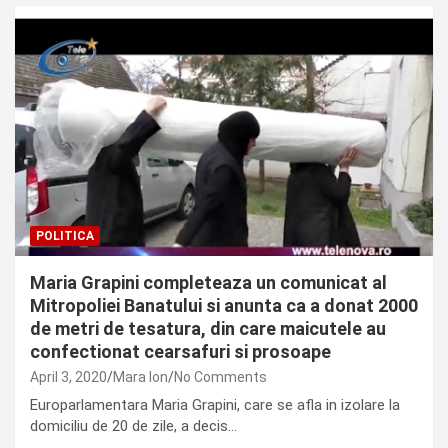
POLITICA
Maria Grapini completeaza un comunicat al
Mitropoliei Banatului si anunta ca a donat 2000
de metri de tesatura, din care maicutele au
confectionat cearsafuri si prosoape
April 3, 2020
Mara Ion
No Comments
Europarlamentara Maria Grapini, care se afla in izolare la
domiciliu de 20 de zile, a decis…