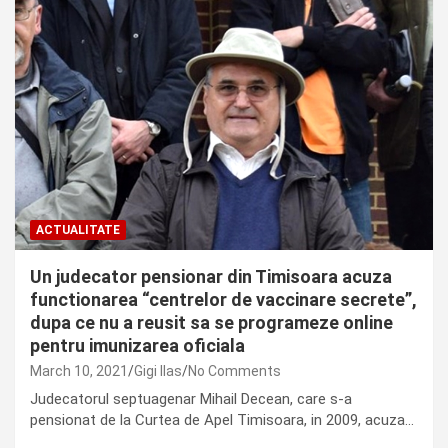
ACTUALITATE
Un judecator pensionar din Timisoara acuza
functionarea “centrelor de vaccinare secrete”,
dupa ce nu a reusit sa se programeze online
pentru imunizarea oficiala
March 10, 2021
Gigi Ilas
No Comments
Judecatorul septuagenar Mihail Decean, care s-a
pensionat de la Curtea de Apel Timisoara, in 2009, acuza…