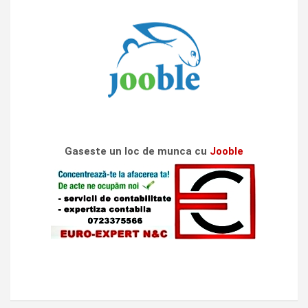
Gaseste un loc de munca cu
Jooble