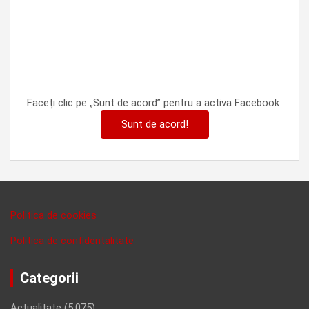
Faceți clic pe „Sunt de acord” pentru a activa Facebook
Sunt de acord!
Politica de cookies
Politica de confidentalitate
Categorii
Actualitate
(5,075)