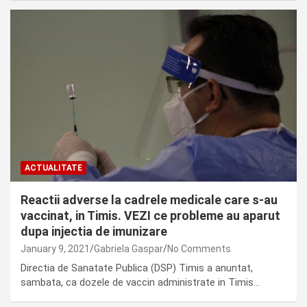
ACTUALITATE
Reactii adverse la cadrele medicale care s-au
vaccinat, in Timis. VEZI ce probleme au aparut
dupa injectia de imunizare
January 9, 2021
Gabriela Gaspar
No Comments
Directia de Sanatate Publica (DSP) Timis a anuntat,
sambata, ca dozele de vaccin administrate in Timis…