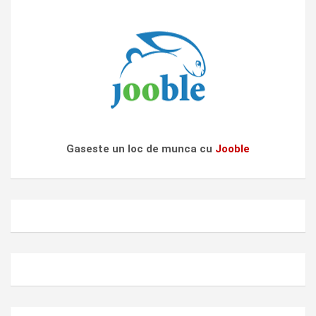
Gaseste un loc de munca cu
Jooble