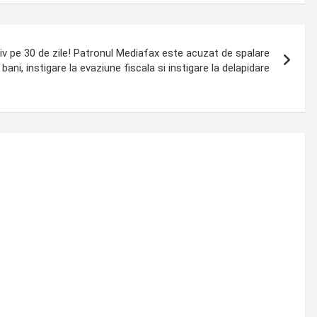
iv pe 30 de zile! Patronul Mediafax este acuzat de spalare
 bani, instigare la evaziune fiscala si instigare la delapidare