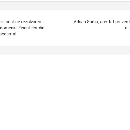
is sustine rezolvarea
Adrian Sarbu, arestat prevent
 domeniul Finantelor din
de
 aceasta!