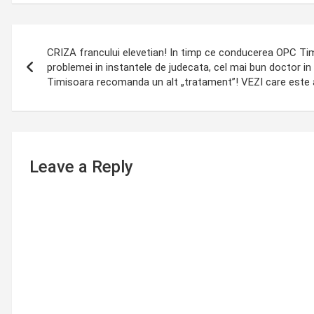
Post
CRIZA francului elevetian! In timp ce conducerea OPC Tim
navigation
problemei in instantele de judecata, cel mai bun doctor in
Timisoara recomanda un alt „tratament”! VEZI care este
Leave a Reply