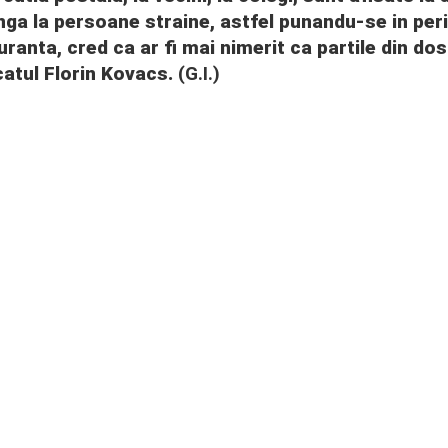
nga la persoane straine, astfel punandu-se in peri
ranta, cred ca ar fi mai nimerit ca partile din dos
atul Florin Kovacs.
(G.I.)