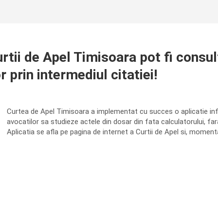
tii de Apel Timisoara pot fi consult
 prin intermediul citatiei!
Curtea de Apel Timisoara a implementat cu succes o aplicatie infor
avocatilor sa studieze actele din dosar din fata calculatorului, far
Aplicatia se afla pe pagina de internet a Curtii de Apel si, moment