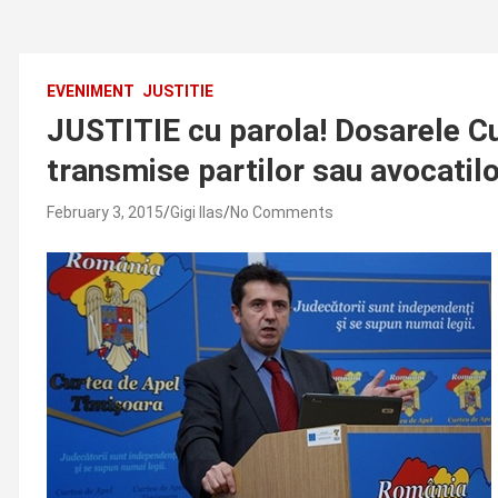
EVENIMENT
JUSTITIE
JUSTITIE cu parola! Dosarele Cur
transmise partilor sau avocatilor
February 3, 2015
Gigi Ilas
No Comments