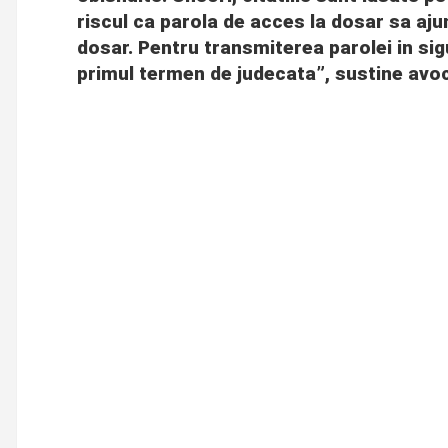
riscul ca parola de acces la dosar sa aju
dosar. Pentru transmiterea parolei in sigu
primul termen de judecata”, sustine avoc