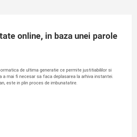
ate online, in baza unei parole
matica de ultima generatie ce permite justitiabililor si
a a mai fi necesar sa faca deplasarea la arhiva instantei.
an, este in plin proces de imbunatatire.