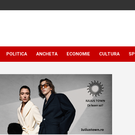
POLITICA
ANCHETA
ECONOMIE
CULTURA
SP