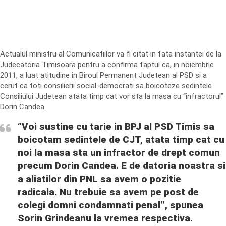
Actualul ministru al Comunicatiilor va fi citat in fata instantei de la
Judecatoria Timisoara pentru a confirma faptul ca, in noiembrie
2011, a luat atitudine in Biroul Permanent Judetean al PSD si a
cerut ca toti consilierii social-democrati sa boicoteze sedintele
Consiliului Judetean atata timp cat vor sta la masa cu “infractorul”
Dorin Candea.
“Voi sustine cu tarie in BPJ al PSD Timis sa
boicotam sedintele de CJT, atata timp cat cu
noi la masa sta un infractor de drept comun
precum Dorin Candea. E de datoria noastra si
a aliatilor din PNL sa avem o pozitie
radicala. Nu trebuie sa avem pe post de
colegi domni condamnati penal”, spunea
Sorin Grindeanu la vremea respectiva.