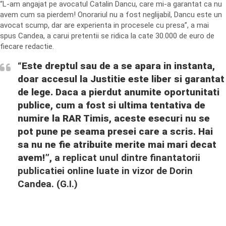
“L-am angajat pe avocatul Catalin Dancu, care mi-a garantat ca nu
avem cum sa pierdem! Onorariul nu a fost neglijabil, Dancu este un
avocat scump, dar are experienta in procesele cu presa”, a mai
spus Candea, a carui pretentii se ridica la cate 30.000 de euro de
fiecare redactie.
“Este dreptul sau de a se apara in instanta,
doar accesul la Justitie este liber si garantat
de lege. Daca a pierdut anumite oportunitati
publice, cum a fost si ultima tentativa de
numire la RAR Timis, aceste esecuri nu se
pot pune pe seama presei care a scris. Hai
sa nu ne fie atribuite merite mai mari decat
avem!”,
a replicat unul dintre finantatorii
publicatiei online luate in vizor de Dorin
Candea. (G.I.)