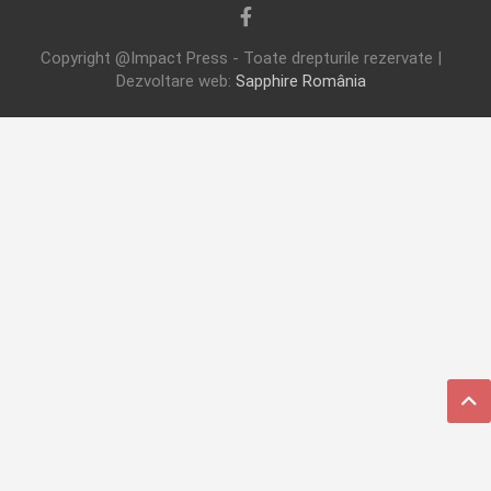
Copyright @Impact Press - Toate drepturile rezervate |
Dezvoltare web:
Sapphire România