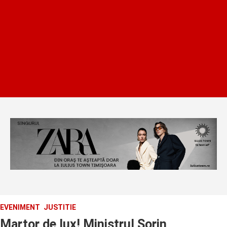
EVENIMENT
JUSTITIE
Martor de lux! Ministrul Sorin