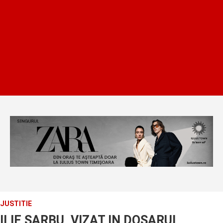
JUSTITIE
ILIE SARBU, VIZAT IN DOSARUL