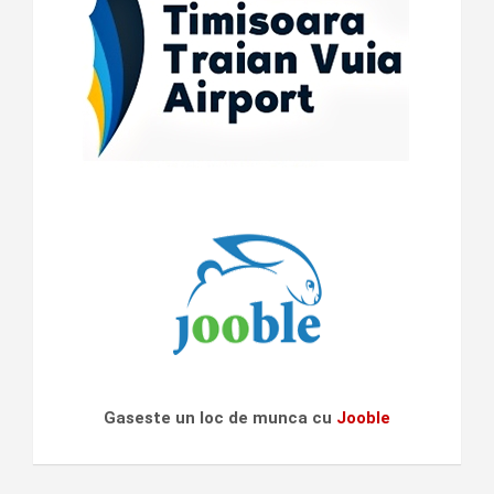
Gaseste un loc de munca cu
Jooble