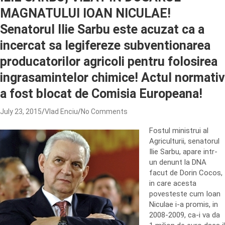
MAGNATULUI IOAN NICULAE!
Senatorul Ilie Sarbu este acuzat ca a
incercat sa legifereze subventionarea
producatorilor agricoli pentru folosirea
ingrasamintelor chimice! Actul normativ
a fost blocat de Comisia Europeana!
July 23, 2015
Vlad Enciu
No Comments
Fostul ministrui al
Agriculturii, senatorul
Ilie Sarbu, apare intr-
un denunt la DNA
facut de Dorin Cocos,
in care acesta
povesteste cum Ioan
Niculae i-a promis, in
2008-2009, ca-i va da