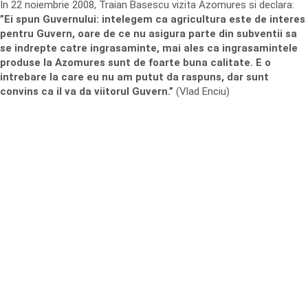
In 22 noiembrie 2008, Traian Basescu vizita Azomures si declara:
”Ei spun Guvernului: intelegem ca agricultura este de interes
pentru Guvern, oare de ce nu asigura parte din subventii sa
se indrepte catre ingrasaminte, mai ales ca ingrasamintele
produse la Azomures sunt de foarte buna calitate. E o
intrebare la care eu nu am putut da raspuns, dar sunt
convins ca il va da viitorul Guvern.”
(Vlad Enciu)