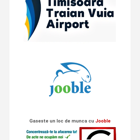
Gaseste un loc de munca cu
Jooble