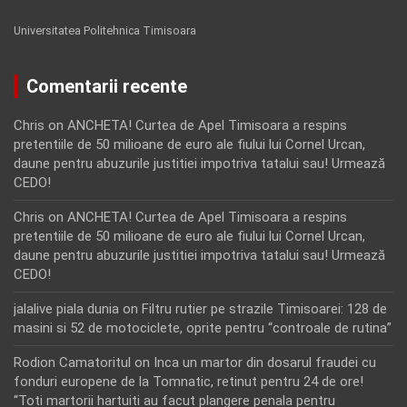
Universitatea Politehnica Timisoara
Comentarii recente
Chris
on
ANCHETA! Curtea de Apel Timisoara a respins
pretentiile de 50 milioane de euro ale fiului lui Cornel Urcan,
daune pentru abuzurile justitiei impotriva tatalui sau! Urmează
CEDO!
Chris
on
ANCHETA! Curtea de Apel Timisoara a respins
pretentiile de 50 milioane de euro ale fiului lui Cornel Urcan,
daune pentru abuzurile justitiei impotriva tatalui sau! Urmează
CEDO!
jalalive piala dunia
on
Filtru rutier pe strazile Timisoarei: 128 de
masini si 52 de motociclete, oprite pentru “controale de rutina”
Rodion Camatoritul
on
Inca un martor din dosarul fraudei cu
fonduri europene de la Tomnatic, retinut pentru 24 de ore!
“Toti martorii hartuiti au facut plangere penala pentru