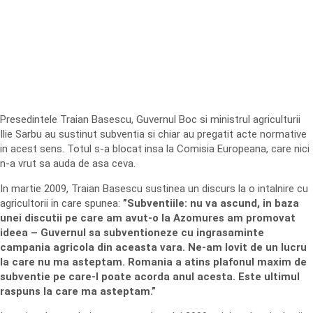
Presedintele Traian Basescu, Guvernul Boc si ministrul agriculturii
Ilie Sarbu au sustinut subventia si chiar au pregatit acte normative
in acest sens. Totul s-a blocat insa la Comisia Europeana, care nici
n-a vrut sa auda de asa ceva.
In martie 2009, Traian Basescu sustinea un discurs la o intalnire cu
agricultorii in care spunea:
”Subventiile: nu va ascund, in baza
unei discutii pe care am avut-o la Azomures am promovat
ideea – Guvernul sa subventioneze cu ingrasaminte
campania agricola din aceasta vara. Ne-am lovit de un lucru
la care nu ma asteptam. Romania a atins plafonul maxim de
subventie pe care-l poate acorda anul acesta. Este ultimul
raspuns la care ma asteptam.”