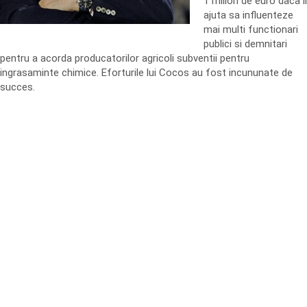
1 milion de euro daca il
ajuta sa influenteze
mai multi functionari
publici si demnitari
pentru a acorda producatorilor agricoli subventii pentru
ingrasaminte chimice. Eforturile lui Cocos au fost incununate de
succes.