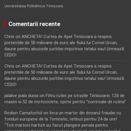
Universitatea Politehnica Timisoara
Comentarii recente
Chris
on
ANCHETA! Curtea de Apel Timisoara a respins
pretentiile de 50 milioane de euro ale fiului lui Cornel Urcan,
daune pentru abuzurile justitiei impotriva tatalui sau! Urmează
CEDO!
Chris
on
ANCHETA! Curtea de Apel Timisoara a respins
pretentiile de 50 milioane de euro ale fiului lui Cornel Urcan,
daune pentru abuzurile justitiei impotriva tatalui sau! Urmează
CEDO!
jalalive piala dunia
on
Filtru rutier pe strazile Timisoarei: 128 de
masini si 52 de motociclete, oprite pentru “controale de rutina”
Rodion Camatoritul
on
Inca un martor din dosarul fraudei cu
fonduri europene de la Tomnatic, retinut pentru 24 de ore!
“Toti martorii hartuiti au facut plangere penala pentru