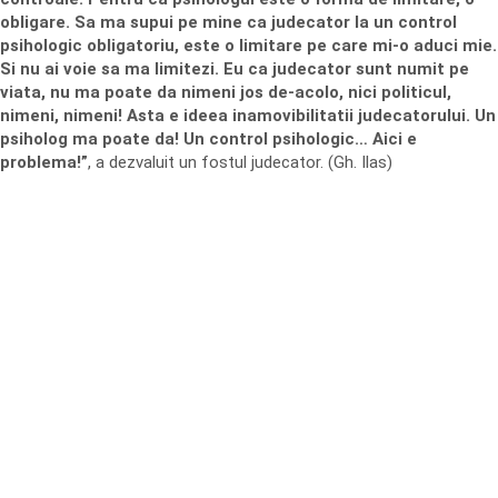
obligare. Sa ma supui pe mine ca judecator la un control
psihologic obligatoriu, este o limitare pe care mi-o aduci mie.
Si nu ai voie sa ma limitezi. Eu ca judecator sunt numit pe
viata, nu ma poate da nimeni jos de-acolo, nici politicul,
nimeni, nimeni! Asta e ideea inamovibilitatii judecatorului. Un
psiholog ma poate da! Un control psihologic… Aici e
problema!”
, a dezvaluit un fostul judecator. (Gh. Ilas)