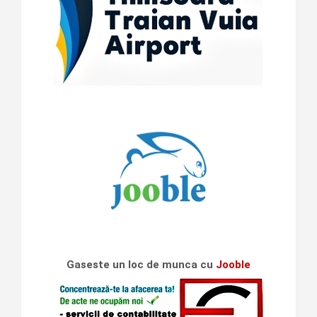
Gaseste un loc de munca cu
Jooble