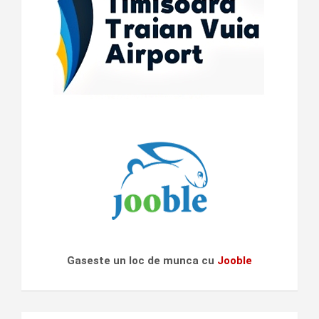
Gaseste un loc de munca cu
Jooble