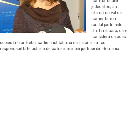
confrunta unii
judecatori, au
starnit un val de
comentarii in
randul justitiarilor
din Timisoara, care
considera ca acest
subiect nu ar trebui sa fie unul tabu, ci sa fie analizat cu
responsabilitate publica de catre mai marii justitiei din Romania.