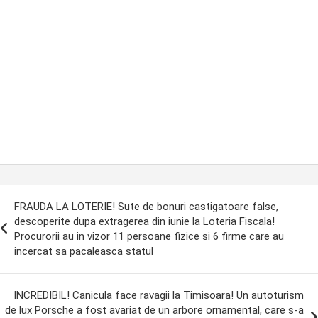
ost
FRAUDA LA LOTERIE! Sute de bonuri castigatoare false,
avigation
descoperite dupa extragerea din iunie la Loteria Fiscala!
Procurorii au in vizor 11 persoane fizice si 6 firme care au
incercat sa pacaleasca statul
INCREDIBIL! Canicula face ravagii la Timisoara! Un autoturism
de lux Porsche a fost avariat de un arbore ornamental, care s-a