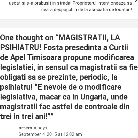
uscat si s-a prabusit in strada! Proprietarul intentioneaza sa
ceara despagubiri de la asociatia de locatari!
One thought on “
MAGISTRATII, LA
PSIHIATRU! Fosta presedinta a Curtii
de Apel Timisoara propune modificarea
legislatiei, in sensul ca magistratii sa fie
obligati sa se prezinte, periodic, la
psihiatru! “E nevoie de o modificare
legislativa, macar ca in Ungaria, unde
magistratii fac astfel de controale din
trei in trei ani!”
”
artemia
says:
September 4, 2015 at 12:02 am