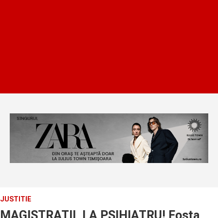
JUSTITIE
MAGISTRATII, LA PSIHIATRU! Fosta