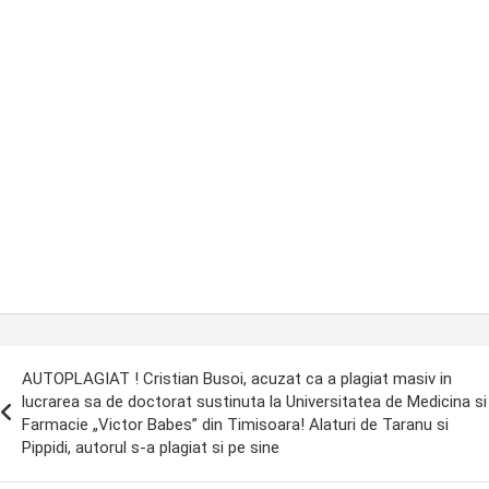
ost
AUTOPLAGIAT ! Cristian Busoi, acuzat ca a plagiat masiv in
avigation
lucrarea sa de doctorat sustinuta la Universitatea de Medicina si
Farmacie „Victor Babes” din Timisoara! Alaturi de Taranu si
Pippidi, autorul s-a plagiat si pe sine