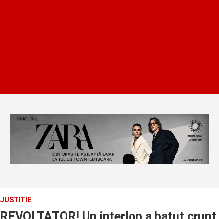
JUSTITIE
REVOLTATOR! Un interlop a batut crunt