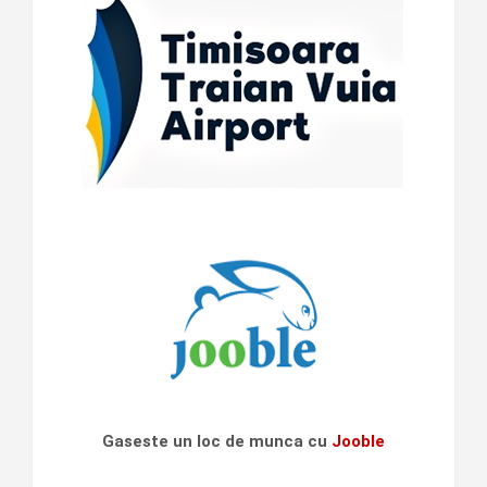
Gaseste un loc de munca cu
Jooble