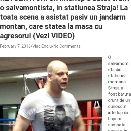
o salvamontista, in statiunea Straja! La
toata scena a asistat pasiv un jandarm
montan, care statea la masa cu
agresorul (Vezi VIDEO)
February 7, 2016
Vlad Enciu
No Comments
O
salvamonti
sta din
statiunea
montana
Straja a
fost batuta
crunt de un
cunoscut
interlop din
Lupeni,
sambata