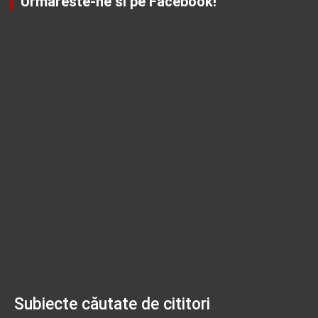
Urmareste-ne si pe Facebook!
Subiecte căutate de cititori