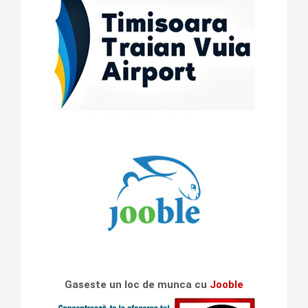
Gaseste un loc de munca cu
Jooble