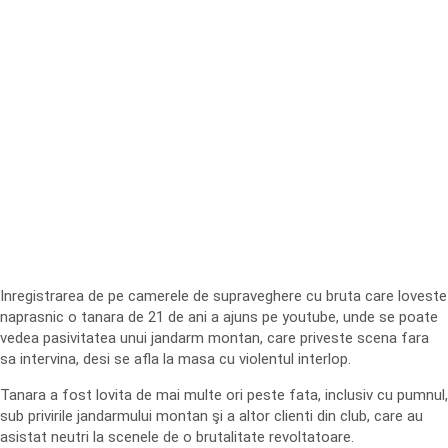
Inregistrarea de pe camerele de supraveghere cu bruta care loveste
naprasnic o tanara de 21 de ani a ajuns pe youtube, unde se poate
vedea pasivitatea unui jandarm montan, care priveste scena fara
sa intervina, desi se afla la masa cu violentul interlop.
Tanara a fost lovita de mai multe ori peste fata, inclusiv cu pumnul,
sub privirile jandarmului montan şi a altor clienti din club, care au
asistat neutri la scenele de o brutalitate revoltatoare.