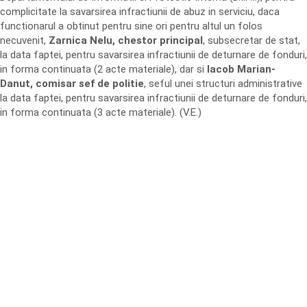
complicitate la savarsirea infractiunii de abuz in serviciu, daca
functionarul a obtinut pentru sine ori pentru altul un folos
necuvenit,
Zarnica Nelu, chestor principal
, subsecretar de stat,
la data faptei, pentru savarsirea infractiunii de deturnare de fonduri,
in forma continuata (2 acte materiale), dar si
Iacob Marian-
Danut, comisar sef de politie
, seful unei structuri administrative
la data faptei, pentru savarsirea infractiunii de deturnare de fonduri,
in forma continuata (3 acte materiale). (V.E.)