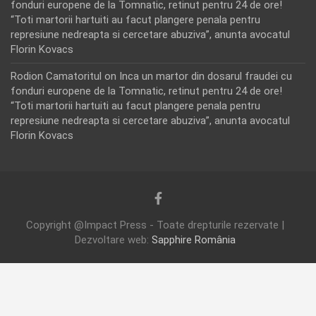
fonduri europene de la Tomnatic, retinut pentru 24 de ore!
“Toti martorii hartuiti au facut plangere penala pentru
represiune nedreapta si cercetare abuziva”, anunta avocatul
Florin Kovacs
Rodion Camatoritul
on
Inca un martor din dosarul fraudei cu
fonduri europene de la Tomnatic, retinut pentru 24 de ore!
“Toti martorii hartuiti au facut plangere penala pentru
represiune nedreapta si cercetare abuziva”, anunta avocatul
Florin Kovacs
Copyright @Impact Press - Toate drepturile rezervate |
Dezvoltare web:
Sapphire România