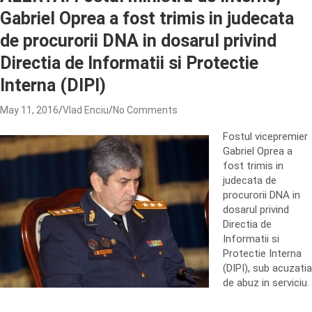
Gabriel Oprea a fost trimis in judecata
de procurorii DNA in dosarul privind
Directia de Informatii si Protectie
Interna (DIPI)
May 11, 2016
Vlad Enciu
No Comments
Fostul vicepremier
Gabriel Oprea a
fost trimis in
judecata de
procurorii DNA in
dosarul privind
Directia de
Informatii si
Protectie Interna
(DIPI), sub acuzatia
de abuz in serviciu.