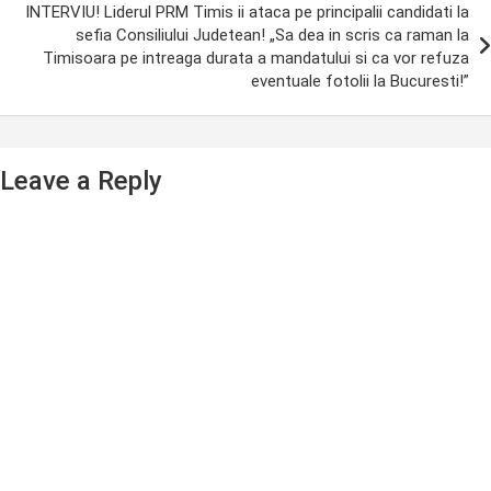
INTERVIU! Liderul PRM Timis ii ataca pe principalii candidati la
sefia Consiliului Judetean! „Sa dea in scris ca raman la
Timisoara pe intreaga durata a mandatului si ca vor refuza
eventuale fotolii la Bucuresti!”
Leave a Reply