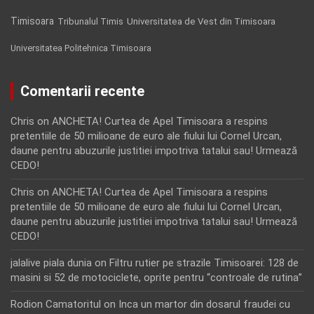
Timisoara
Tribunalul Timis
Universitatea de Vest din Timisoara
Universitatea Politehnica Timisoara
Comentarii recente
Chris
on
ANCHETA! Curtea de Apel Timisoara a respins
pretentiile de 50 milioane de euro ale fiului lui Cornel Urcan,
daune pentru abuzurile justitiei impotriva tatalui sau! Urmează
CEDO!
Chris
on
ANCHETA! Curtea de Apel Timisoara a respins
pretentiile de 50 milioane de euro ale fiului lui Cornel Urcan,
daune pentru abuzurile justitiei impotriva tatalui sau! Urmează
CEDO!
jalalive piala dunia
on
Filtru rutier pe strazile Timisoarei: 128 de
masini si 52 de motociclete, oprite pentru “controale de rutina”
Rodion Camatoritul
on
Inca un martor din dosarul fraudei cu