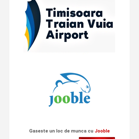
Gaseste un loc de munca cu
Jooble