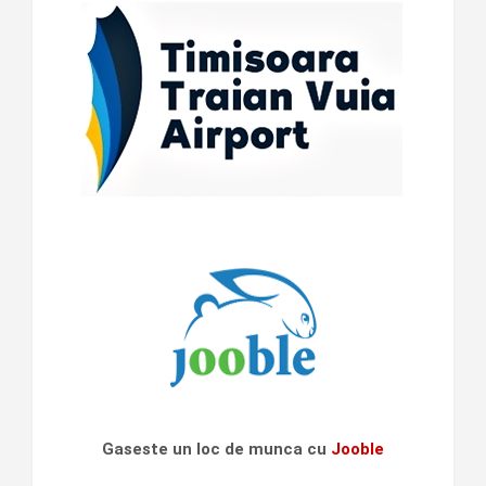
Gaseste un loc de munca cu
Jooble