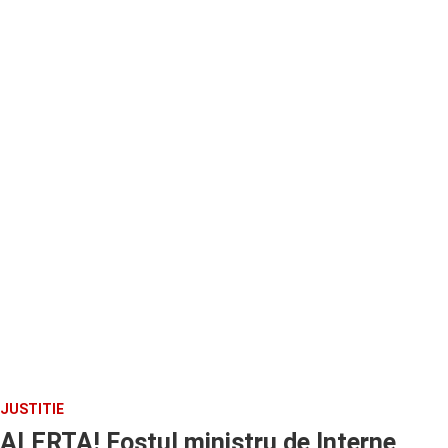
JUSTITIE
ALERTA! Fostul ministru de Interne,