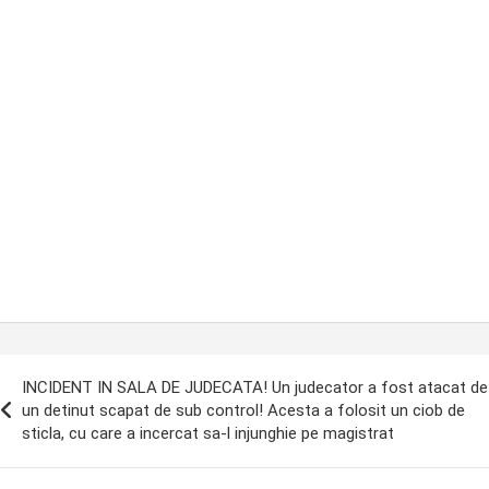
ost
INCIDENT IN SALA DE JUDECATA! Un judecator a fost atacat de
avigation
un detinut scapat de sub control! Acesta a folosit un ciob de
sticla, cu care a incercat sa-l injunghie pe magistrat