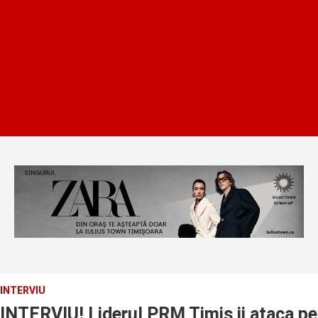
INTERVIU
INTERVIU! Liderul PRM Timis ii ataca pe