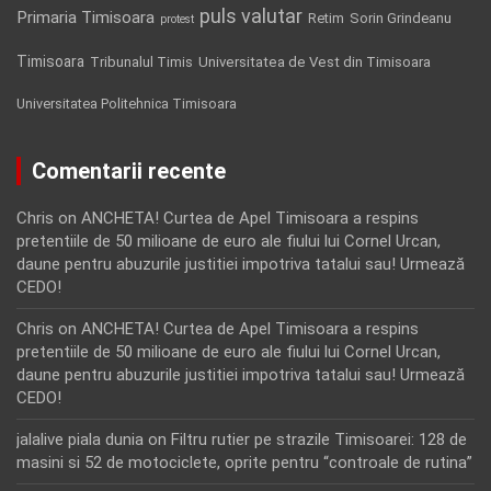
puls valutar
Primaria Timisoara
Retim
Sorin Grindeanu
protest
Timisoara
Tribunalul Timis
Universitatea de Vest din Timisoara
Universitatea Politehnica Timisoara
Comentarii recente
Chris
on
ANCHETA! Curtea de Apel Timisoara a respins
pretentiile de 50 milioane de euro ale fiului lui Cornel Urcan,
daune pentru abuzurile justitiei impotriva tatalui sau! Urmează
CEDO!
Chris
on
ANCHETA! Curtea de Apel Timisoara a respins
pretentiile de 50 milioane de euro ale fiului lui Cornel Urcan,
daune pentru abuzurile justitiei impotriva tatalui sau! Urmează
CEDO!
jalalive piala dunia
on
Filtru rutier pe strazile Timisoarei: 128 de
masini si 52 de motociclete, oprite pentru “controale de rutina”