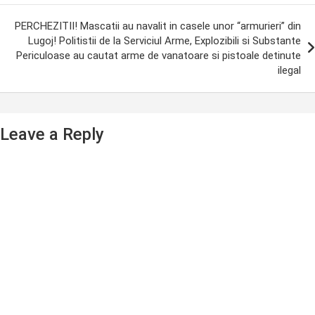
PERCHEZITII! Mascatii au navalit in casele unor “armurieri” din
Lugoj! Politistii de la Serviciul Arme, Explozibili si Substante
Periculoase au cautat arme de vanatoare si pistoale detinute
ilegal
Leave a Reply