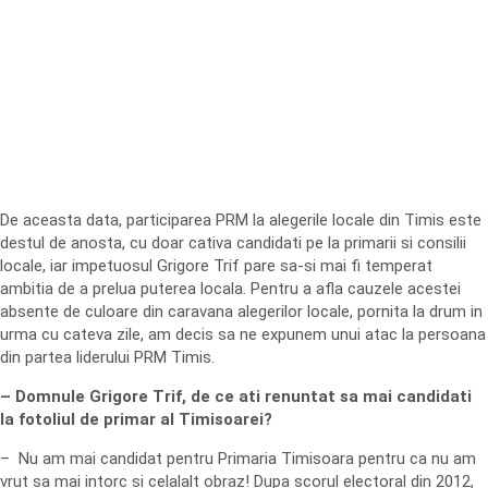
De aceasta data, participarea PRM la alegerile locale din Timis este
destul de anosta, cu doar cativa candidati pe la primarii si consilii
locale, iar impetuosul Grigore Trif pare sa-si mai fi temperat
ambitia de a prelua puterea locala. Pentru a afla cauzele acestei
absente de culoare din caravana alegerilor locale, pornita la drum in
urma cu cateva zile, am decis sa ne expunem unui atac la persoana
din partea liderului PRM Timis.
– Domnule Grigore Trif, de ce ati renuntat sa mai candidati
la fotoliul de primar al Timisoarei?
– Nu am mai candidat pentru Primaria Timisoara pentru ca nu am
vrut sa mai intorc si celalalt obraz! Dupa scorul electoral din 2012,