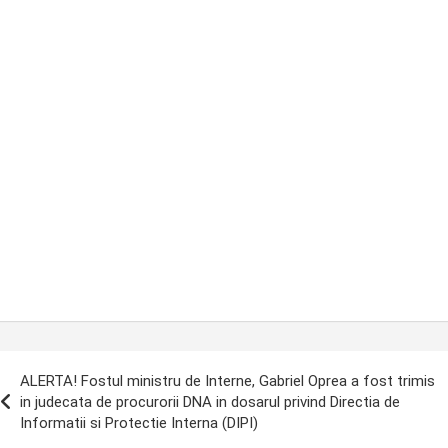
ost
ALERTA! Fostul ministru de Interne, Gabriel Oprea a fost trimis
avigation
in judecata de procurorii DNA in dosarul privind Directia de
Informatii si Protectie Interna (DIPI)