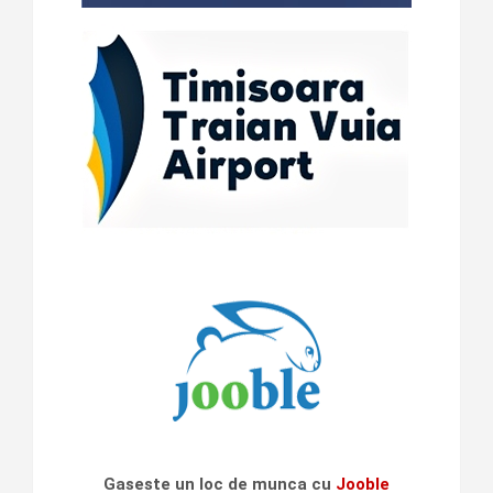
Gaseste un loc de munca cu
Jooble