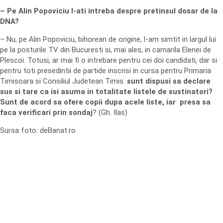
– Pe Alin Popoviciu l-ati intreba despre pretinsul dosar de la
DNA?
– Nu, pe Alin Popoviciu, bihorean de origine, l-am simtit in largul lui
pe la posturile TV din Bucuresti si, mai ales, in camarila Elenei de
Plescoi. Totusi, ar mai fi o intrebare pentru cei doi candidati, dar si
pentru toti presedintii de partide inscrisi in cursa pentru Primaria
Timisoara si Consiliul Judetean Timis:
sunt dispusi sa declare
sus si tare ca isi asuma in totalitate listele de sustinatori?
Sunt de acord sa ofere copii dupa acele liste, iar presa sa
faca verificari prin sondaj
? (Gh. Ilas)
Sursa foto: deBanat.ro