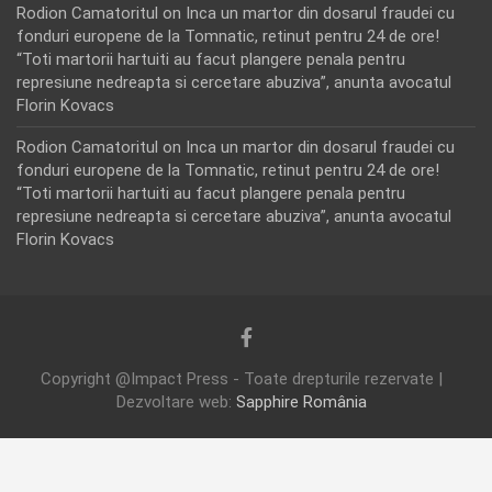
Rodion Camatoritul
on
Inca un martor din dosarul fraudei cu
fonduri europene de la Tomnatic, retinut pentru 24 de ore!
“Toti martorii hartuiti au facut plangere penala pentru
represiune nedreapta si cercetare abuziva”, anunta avocatul
Florin Kovacs
Rodion Camatoritul
on
Inca un martor din dosarul fraudei cu
fonduri europene de la Tomnatic, retinut pentru 24 de ore!
“Toti martorii hartuiti au facut plangere penala pentru
represiune nedreapta si cercetare abuziva”, anunta avocatul
Florin Kovacs
Copyright @Impact Press - Toate drepturile rezervate |
Dezvoltare web:
Sapphire România