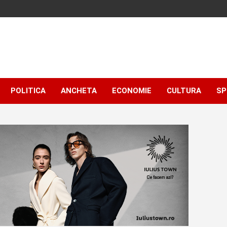
POLITICA
ANCHETA
ECONOMIE
CULTURA
SP