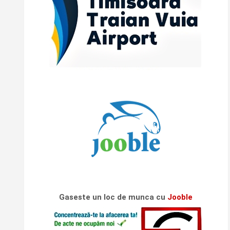
Gaseste un loc de munca cu
Jooble