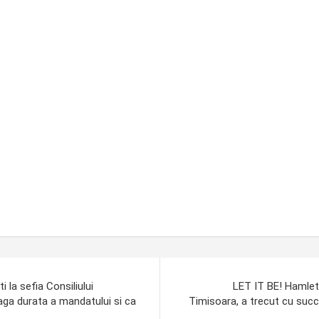
 la sefia Consiliului
LET IT BE! Hamlet, 
aga durata a mandatului si ca
Timisoara, a trecut cu succ