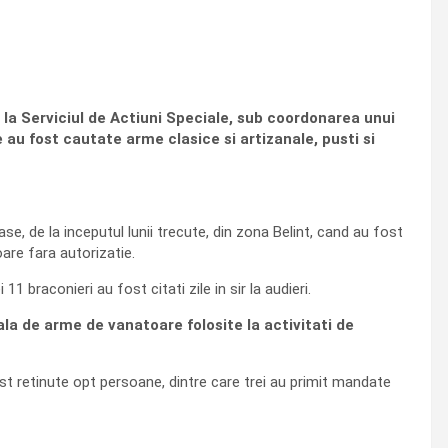
de la Serviciul de Actiuni Speciale, sub coordonarea unui
 au fost cautate arme clasice si artizanale, pusti si
se, de la inceputul lunii trecute, din zona Belint, cand au fost
are fara autorizatie.
braconieri au fost citati zile in sir la audieri.
a de arme de vanatoare folosite la activitati de
ost retinute opt persoane, dintre care trei au primit mandate