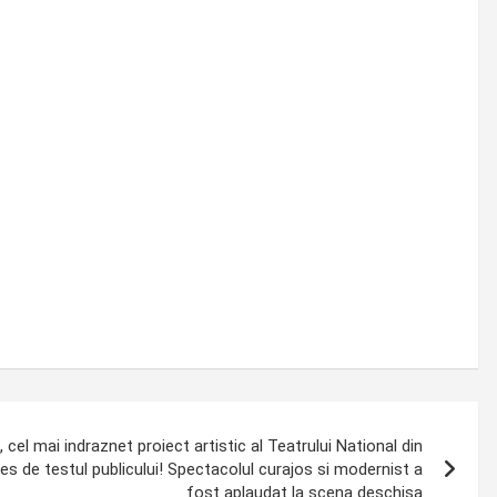
cel mai indraznet proiect artistic al Teatrului National din
es de testul publicului! Spectacolul curajos si modernist a
fost aplaudat la scena deschisa