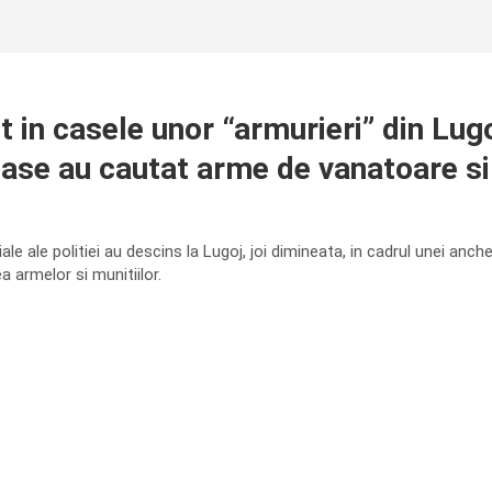
in casele unor “armurieri” din Lugoj
oase au cautat arme de vanatoare si 
ale ale politiei au descins la Lugoj, joi dimineata, in cadrul unei a
 armelor si munitiilor.