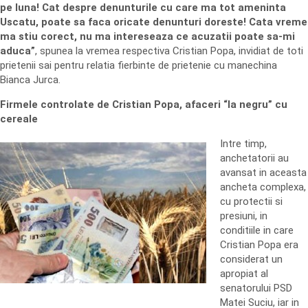
pe luna! Cat despre denunturile cu care ma tot ameninta
Uscatu, poate sa faca oricate denunturi doreste! Cata vreme
ma stiu corect, nu ma intereseaza ce acuzatii poate sa-mi
aduca”
, spunea la vremea respectiva Cristian Popa, invidiat de toti
prietenii sai pentru relatia fierbinte de prietenie cu manechina
Bianca Jurca.
Firmele controlate de Cristian Popa, afaceri “la negru” cu
cereale
Intre timp,
anchetatorii au
avansat in aceasta
ancheta complexa,
cu protectii si
presiuni, in
conditiile in care
Cristian Popa era
considerat un
apropiat al
senatorului PSD
Matei Suciu, iar in