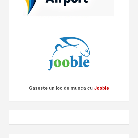
Gaseste un loc de munca cu
Jooble