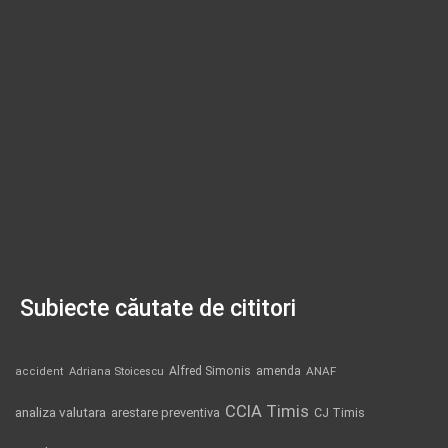
Subiecte căutate de cititori
Alfred Simonis
amenda
ANAF
accident
Adriana Stoicescu
CCIA Timis
analiza valutara
arestare preventiva
CJ Timis