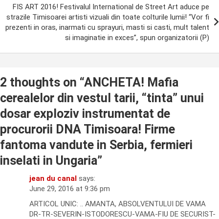
FIS ART 2016! Festivalul International de Street Art aduce pe
strazile Timisoarei artisti vizuali din toate colturile lumii! “Vor fi
prezenti in oras, inarmati cu sprayuri, masti si casti, mult talent
si imaginatie in exces”, spun organizatorii (P)
2 thoughts on “
ANCHETA! Mafia
cerealelor din vestul tarii, “tinta” unui
dosar exploziv instrumentat de
procurorii DNA Timisoara! Firme
fantoma vandute in Serbia, fermieri
inselati in Ungaria
”
jean du canal
says:
June 29, 2016 at 9:36 pm
ARTICOL UNIC: .. AMANTA, ABSOLVENTULUI DE VAMA
DR-TR-SEVERIN-ISTODORESCU-VAMA-FIU DE SECURIST-