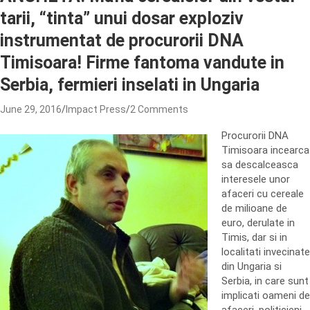
tarii, “tinta” unui dosar exploziv
instrumentat de procurorii DNA
Timisoara! Firme fantoma vandute in
Serbia, fermieri inselati in Ungaria
June 29, 2016
Impact Press
2 Comments
Procurorii DNA
Timisoara incearca
sa descalceasca
interesele unor
afaceri cu cereale
de milioane de
euro, derulate in
Timis, dar si in
localitati invecinate
din Ungaria si
Serbia, in care sunt
implicati oameni de