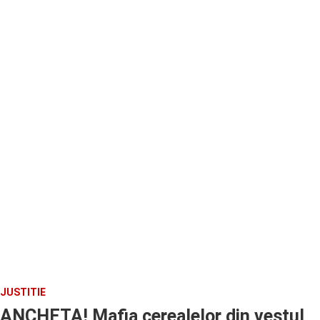
JUSTITIE
ANCHETA! Mafia cerealelor din vestul