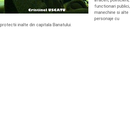
afaceri, politicieni,
functionari publici,
manechine si alte
personaje cu
protectii inalte din capitala Banatului.