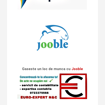
Gaseste un loc de munca cu
Jooble