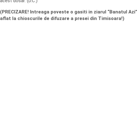
acest dosar. (D.C.)
(PRECIZARE! Intreaga poveste o gasiti in ziarul “Banatul Azi”
aflat la chioscurile de difuzare a presei din Timisoara!)