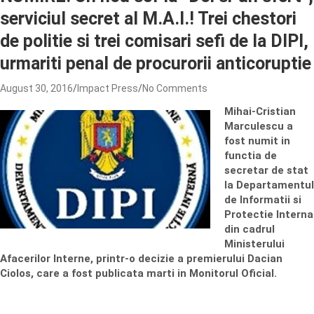
serviciul secret al M.A.I.! Trei chestori
de politie si trei comisari sefi de la DIPI,
urmariti penal de procurorii anticoruptie
August 30, 2016
Impact Press
No Comments
Mihai-Cristian
Marculescu a
fost numit in
functia de
secretar de stat
la Departamentul
de Informatii si
Protectie Interna
din cadrul
Ministerului
Afacerilor Interne, printr-o decizie a premierului Dacian
Ciolos, care a fost publicata marti in Monitorul Oficial.