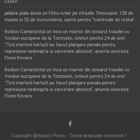
CEDO!
jalalive piala dunia
on
Filtru rutier pe strazile Timisoarei: 128 de
masini si 52 de motociclete, oprite pentru “controale de rutina”
Rodion Camatoritul
on
Inca un martor din dosarul fraudei cu
fonduri europene de la Tomnatic, retinut pentru 24 de ore!
“Toti martorii hartuiti au facut plangere penala pentru
represiune nedreapta si cercetare abuziva”, anunta avocatul
Florin Kovacs
Rodion Camatoritul
on
Inca un martor din dosarul fraudei cu
fonduri europene de la Tomnatic, retinut pentru 24 de ore!
“Toti martorii hartuiti au facut plangere penala pentru
represiune nedreapta si cercetare abuziva”, anunta avocatul
Florin Kovacs
Copyright @Impact Press - Toate drepturile rezervate |