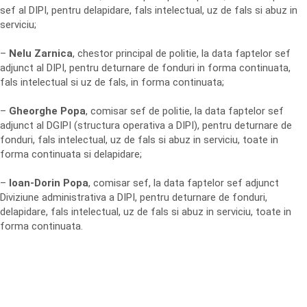
sef al DIPI, pentru delapidare, fals intelectual, uz de fals si abuz in
serviciu;
–
Nelu Zarnica
, chestor principal de politie, la data faptelor sef
adjunct al DIPI, pentru deturnare de fonduri in forma continuata,
fals intelectual si uz de fals, in forma continuata;
–
Gheorghe Popa
, comisar sef de politie, la data faptelor sef
adjunct al DGIPI (structura operativa a DIPI), pentru deturnare de
fonduri, fals intelectual, uz de fals si abuz in serviciu, toate in
forma continuata si delapidare;
–
Ioan-Dorin Popa
, comisar sef, la data faptelor sef adjunct
Diviziune administrativa a DIPI, pentru deturnare de fonduri,
delapidare, fals intelectual, uz de fals si abuz in serviciu, toate in
forma continuata.