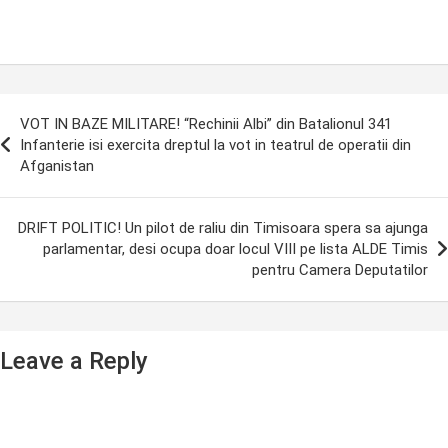
ost
VOT IN BAZE MILITARE! “Rechinii Albi” din Batalionul 341
avigation
Infanterie isi exercita dreptul la vot in teatrul de operatii din
Afganistan
DRIFT POLITIC! Un pilot de raliu din Timisoara spera sa ajunga
parlamentar, desi ocupa doar locul VIII pe lista ALDE Timis
pentru Camera Deputatilor
Leave a Reply