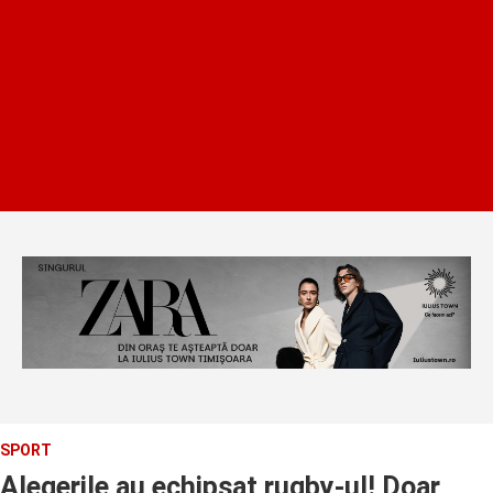
SPORT
Alegerile au echipsat rugby-ul! Doar