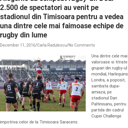
2.500 de spectatori au venit pe
stadionul din Timisoara pentru a vedea
una dintre cele mai faimoase echipe de
rugby din lume
December 11, 2016
Carla Radulescu
No Comments
Una dintre cele mai
valoroase si titrate
grupari din rugby-ul
mondial, Harlequins
Londra, a poposit,
sambata dupa-
amiaza, pe
stadionul Dan
Paltinisanu, pentru
partida din cadrul
Cupei Challenge
impotriva celor de la Timisoara Saracens.