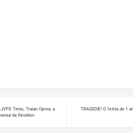
PS Timis, Traian Oprea, a
TRAGEDIE! O fetita de 1 an 
meniul de Revelion