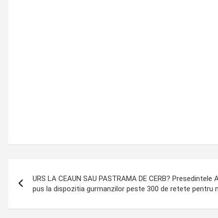
Post
URS LA CEAUN SAU PASTRAMA DE CERB? Presedintele AJV
navigation
pus la dispozitia gurmanzilor peste 300 de retete pentru 