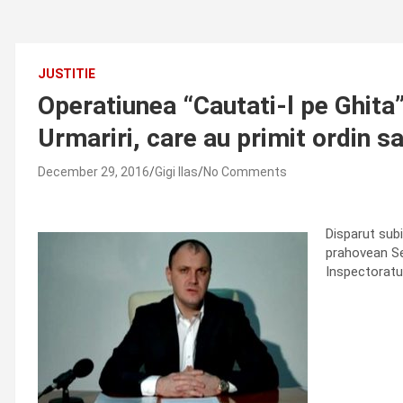
JUSTITIE
Operatiunea “Cautati-l pe Ghita”!
Urmariri, care au primit ordin s
December 29, 2016
Gigi Ilas
No Comments
Disparut subi
prahovean Seb
Inspectoratul