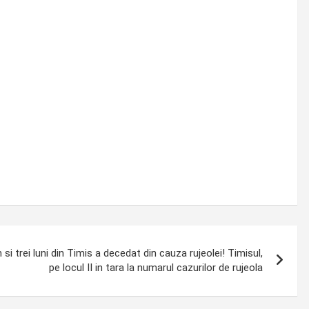
si trei luni din Timis a decedat din cauza rujeolei! Timisul,
pe locul II in tara la numarul cazurilor de rujeola