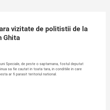
a vizitate de politistii de la
n Ghita
atiuni Speciale, de peste o saptamana, fostul deputat
 sa fie cautat in toata tara, in conditiile in care
ta ar fi parasit teritoriul national.