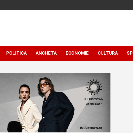
POLITICA
ANCHETA
ECONOMIE
CULTURA
SP