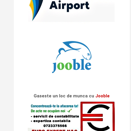
Gaseste un loc de munca cu
Jooble