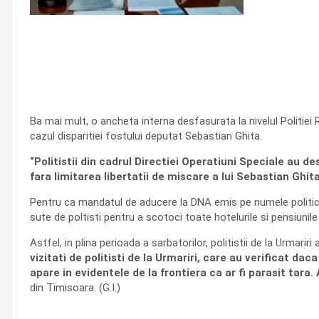
Ba mai mult, o ancheta interna desfasurata la nivelul Politiei 
cazul disparitiei fostului deputat Sebastian Ghita.
“Politistii din cadrul Directiei Operatiuni Speciale au 
fara limitarea libertatii de miscare a lui Sebastian Ghit
Pentru ca mandatul de aducere la DNA emis pe numele politici
sute de poltisti pentru a scotoci toate hotelurile si pensiunil
Astfel, in plina perioada a sarbatorilor, politistii de la Urmarir
vizitati de politisti de la Urmariri, care au verificat 
apare in evidentele de la frontiera ca ar fi parasit tara.
din Timisoara. (G.I.)