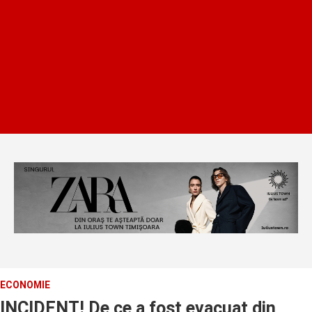
ECONOMIE
INCIDENT! De ce a fost evacuat din