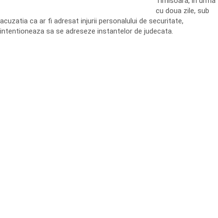
Timisoara, in urma
cu doua zile, sub
acuzatia ca ar fi adresat injurii personalului de securitate,
intentioneaza sa se adreseze instantelor de judecata.