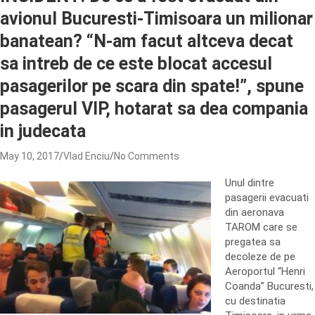
avionul Bucuresti-Timisoara un milionar
banatean? “N-am facut altceva decat
sa intreb de ce este blocat accesul
pasagerilor pe scara din spate!”, spune
pasagerul VIP, hotarat sa dea compania
in judecata
May 10, 2017
Vlad Enciu
No Comments
Unul dintre
pasagerii evacuati
din aeronava
TAROM care se
pregatea sa
decoleze de pe
Aeroportul “Henri
Coanda” Bucuresti,
cu destinatia