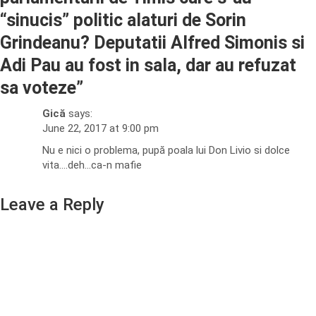
“sinucis” politic alaturi de Sorin
Grindeanu? Deputatii Alfred Simonis si
Adi Pau au fost in sala, dar au refuzat
sa voteze
”
Gică
says:
June 22, 2017 at 9:00 pm
Nu e nici o problema, pupă poala lui Don Livio si dolce
vita….deh…ca-n mafie
Leave a Reply