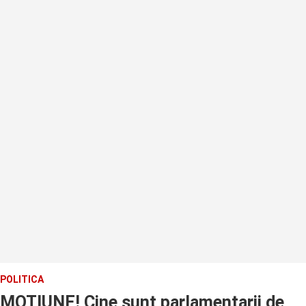
POLITICA
MOTIUNE! Cine sunt parlamentarii de