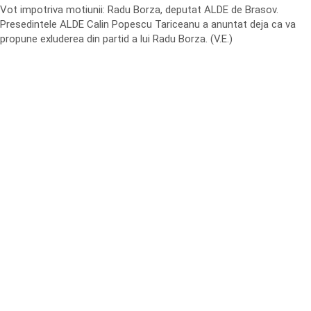
Vot impotriva motiunii: Radu Borza, deputat ALDE de Brasov.
Presedintele ALDE Calin Popescu Tariceanu a anuntat deja ca va
propune exluderea din partid a lui Radu Borza. (V.E.)