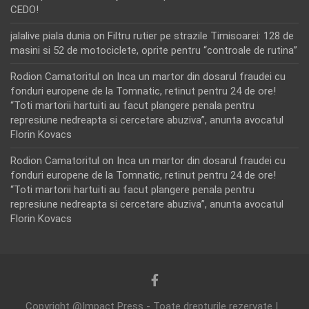
CEDO!
jalalive piala dunia
on
Filtru rutier pe strazile Timisoarei: 128 de
masini si 52 de motociclete, oprite pentru “controale de rutina”
Rodion Camatoritul
on
Inca un martor din dosarul fraudei cu
fonduri europene de la Tomnatic, retinut pentru 24 de ore!
“Toti martorii hartuiti au facut plangere penala pentru
represiune nedreapta si cercetare abuziva”, anunta avocatul
Florin Kovacs
Rodion Camatoritul
on
Inca un martor din dosarul fraudei cu
fonduri europene de la Tomnatic, retinut pentru 24 de ore!
“Toti martorii hartuiti au facut plangere penala pentru
represiune nedreapta si cercetare abuziva”, anunta avocatul
Florin Kovacs
Copyright @Impact Press - Toate drepturile rezervate |