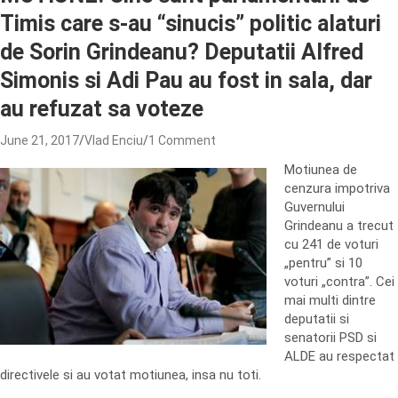
Timis care s-au “sinucis” politic alaturi
de Sorin Grindeanu? Deputatii Alfred
Simonis si Adi Pau au fost in sala, dar
au refuzat sa voteze
June 21, 2017
Vlad Enciu
1 Comment
Motiunea de
cenzura impotriva
Guvernului
Grindeanu a trecut
cu 241 de voturi
„pentru” si 10
voturi „contra”. Cei
mai multi dintre
deputatii si
senatorii PSD si
ALDE au respectat
directivele si au votat motiunea, insa nu toti.