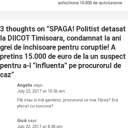
achizitiona 10.000 de autoturisme
3 thoughts on “
SPAGA! Politist detasat
la DIICOT Timisoara, condamnat la ani
grei de inchisoare pentru coruptie! A
pretins 15.000 de euro de la un suspect
pentru a-l “influenta” pe procurorul de
caz
”
Angelis
says:
July 22, 2017 at 10:56 am
Păi stau si mă gandesc, procurorul ce mai făcea? Era
plecat cu sorcova?
Gică
says:
July 22, 2017 at 8:38 pm