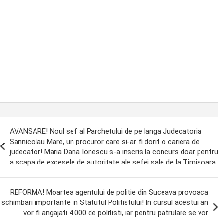
ost
AVANSARE! Noul sef al Parchetului de pe langa Judecatoria
avigation
Sannicolau Mare, un procuror care si-ar fi dorit o cariera de
judecator! Maria Dana Ionescu s-a inscris la concurs doar pentru
a scapa de excesele de autoritate ale sefei sale de la Timisoara
REFORMA! Moartea agentului de politie din Suceava provoaca
schimbari importante in Statutul Politistului! In cursul acestui an
vor fi angajati 4.000 de politisti, iar pentru patrulare se vor