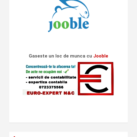
Gaseste un loc de munca cu
Jooble