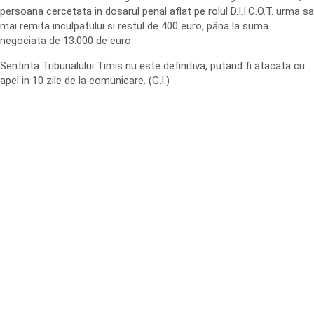
persoana cercetata in dosarul penal aflat pe rolul D.I.I.C.O.T. urma sa
mai remita inculpatului si restul de 400 euro, pâna la suma
negociata de 13.000 de euro.
Sentinta Tribunalului Timis nu este definitiva, putand fi atacata cu
apel in 10 zile de la comunicare. (G.I.)