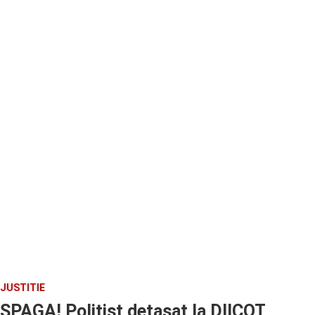
JUSTITIE
SPAGA! Politist detasat la DIICOT