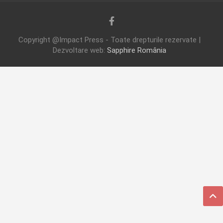
Copyright @Impact Press - Toate drepturile rezervate |
Dezvoltare web:
Sapphire România