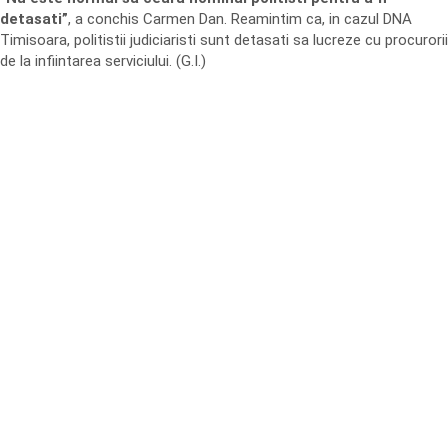
detasati”
, a conchis Carmen Dan. Reamintim ca, in cazul DNA
Timisoara, politistii judiciaristi sunt detasati sa lucreze cu procurorii
de la infiintarea serviciului. (G.I.)