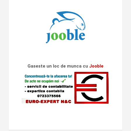
Gaseste un loc de munca cu
Jooble