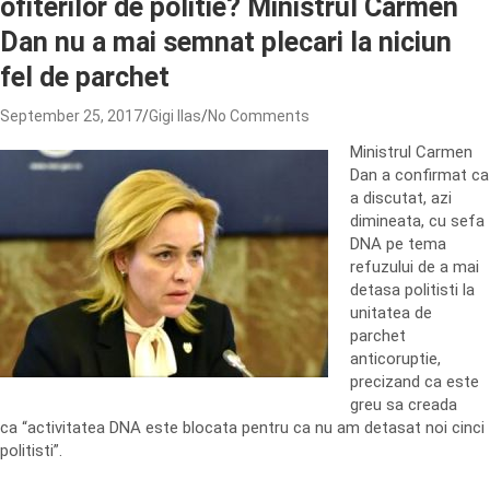
ofiterilor de politie? Ministrul Carmen
Dan nu a mai semnat plecari la niciun
fel de parchet
September 25, 2017
Gigi Ilas
No Comments
Ministrul Carmen
Dan a confirmat ca
a discutat, azi
dimineata, cu sefa
DNA pe tema
refuzului de a mai
detasa politisti la
unitatea de
parchet
anticoruptie,
precizand ca este
greu sa creada
ca “activitatea DNA este blocata pentru ca nu am detasat noi cinci
politisti”.