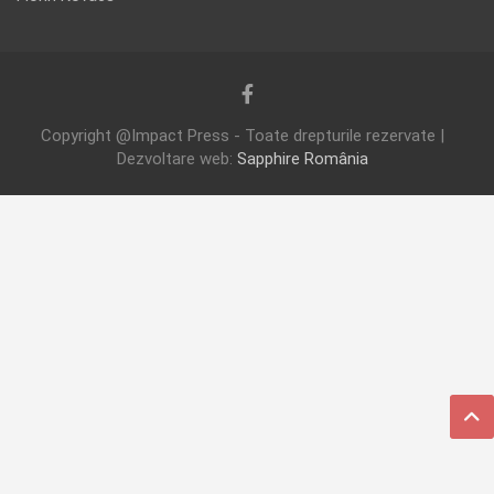
Copyright @Impact Press - Toate drepturile rezervate |
Dezvoltare web:
Sapphire România