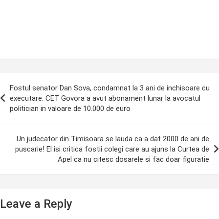
ost
Fostul senator Dan Sova, condamnat la 3 ani de inchisoare cu
avigation
executare. CET Govora a avut abonament lunar la avocatul
politician in valoare de 10.000 de euro
Un judecator din Timisoara se lauda ca a dat 2000 de ani de
puscarie! El isi critica fostii colegi care au ajuns la Curtea de
Apel ca nu citesc dosarele si fac doar figuratie
Leave a Reply