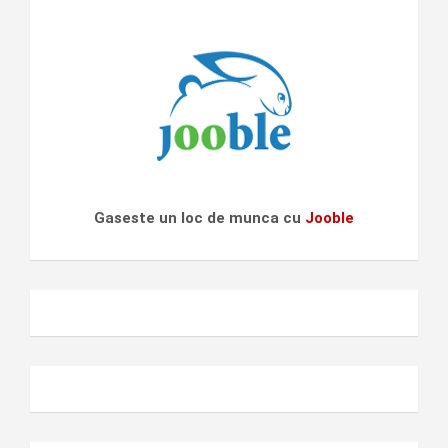
Gaseste un loc de munca cu
Jooble