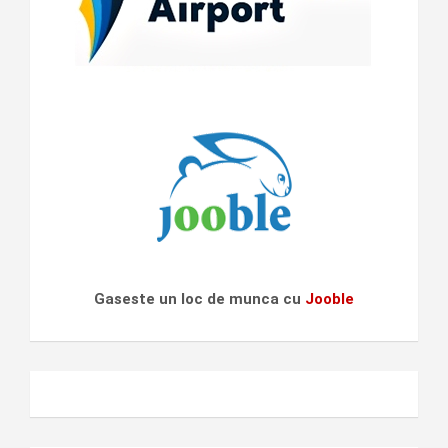
Gaseste un loc de munca cu
Jooble