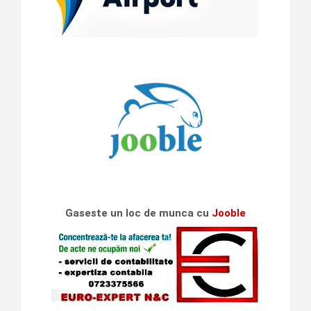
Gaseste un loc de munca cu
Jooble