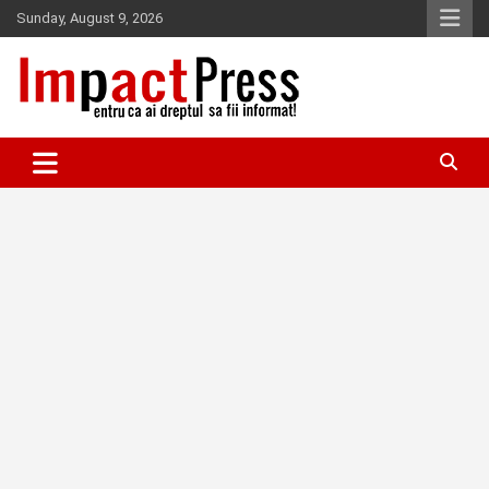
Skip
Sunday, August 9, 2026
to
content
Pentru ca ai dreptul sa fii informat!
IMPACTPRESS