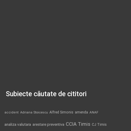
Subiecte căutate de cititori
Alfred Simonis
amenda
ANAF
accident
Adriana Stoicescu
CCIA Timis
analiza valutara
arestare preventiva
CJ Timis