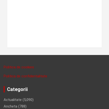
Politica de cookies
Politica de confidentalitate
Categorii
Actualitate
(5,090)
Ancheta
(788)