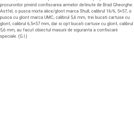
procurorilor privind confiscarea armelor detinute de Brad Gheorghe.
Astfel, o pusca mixta alice/glont marca Shull, calibrul 16/6, 5×57, o
pusca cu glont marca UMC, calibrul 5,6 mm, trei bucati cartuse cu
glont, calibrul 6,5×57 mm, dar si opt bucati cartuse cu glont, calibrul
5,6 mm, au facut obiectul masurii de siguranta a confiscarii
speciale. (G.I.)