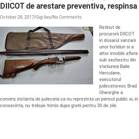
DIICOT de arestare preventiva, respinsa
October 28, 2017
Gigi Ilas
No Comments
Retinut de
procurorii DIICOT
in dosarul vanzarii
unor hoteluri si a
altor imobile aflate
sub sechestru din
statiunea Baile
Herculane,
executorul
judecatoresc Brad
Gheorghe a
convins instanta de judecata ca nu reprezinta un pericol public si, in
consecinta, nu trebuie trimis dupa gratii pentru 30 de zile.