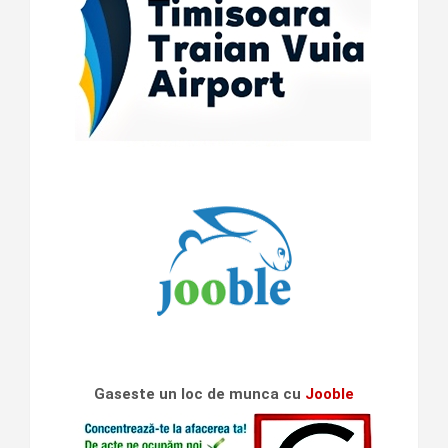
Gaseste un loc de munca cu
Jooble