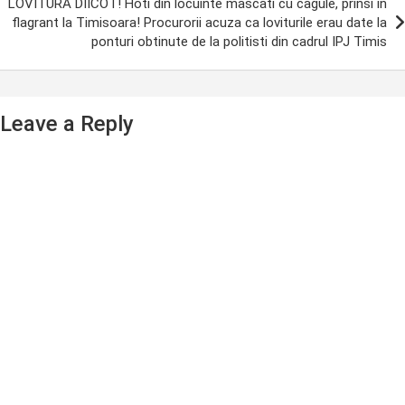
LOVITURA DIICOT! Hoti din locuinte mascati cu cagule, prinsi in
flagrant la Timisoara! Procurorii acuza ca loviturile erau date la
ponturi obtinute de la politisti din cadrul IPJ Timis
Leave a Reply