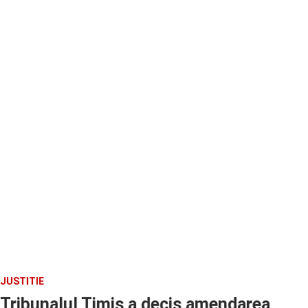
JUSTITIE
Tribunalul Timis a decis amendarea