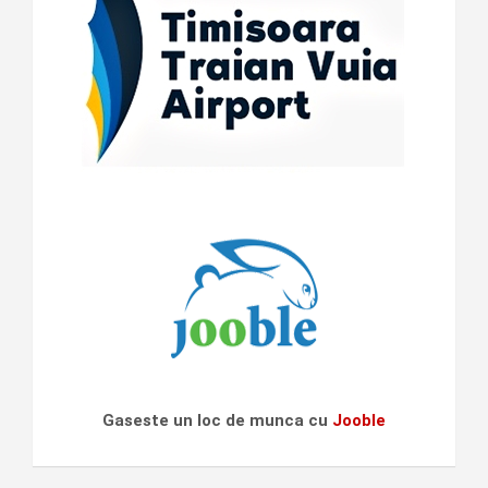
Gaseste un loc de munca cu
Jooble