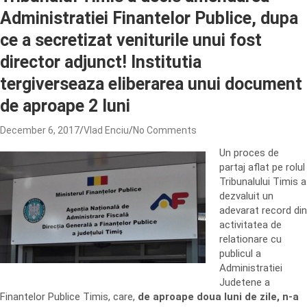
Administratiei Finantelor Publice, dupa
ce a secretizat veniturile unui fost
director adjunct! Institutia
tergiverseaza eliberarea unui document
de aproape 2 luni
December 6, 2017
Vlad Enciu
No Comments
Un proces de
partaj aflat pe rolul
Tribunalului Timis a
dezvaluit un
adevarat record din
activitatea de
relationare cu
publicul a
Administratiei
Judetene a
Finantelor Publice Timis, care,
de aproape doua luni de zile, n-a