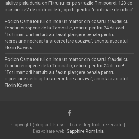
jalalive piala dunia
on
Filtru rutier pe strazile Timisoarei: 128 de
masini si 52 de motociclete, oprite pentru “controale de rutina”
Rodion Camatoritul
on
Inca un martor din dosarul fraudei cu
fonduri europene de la Tomnatic, retinut pentru 24 de ore!
“Toti martorii hartuiti au facut plangere penala pentru
represiune nedreapta si cercetare abuziva”, anunta avocatul
Florin Kovacs
Rodion Camatoritul
on
Inca un martor din dosarul fraudei cu
fonduri europene de la Tomnatic, retinut pentru 24 de ore!
“Toti martorii hartuiti au facut plangere penala pentru
represiune nedreapta si cercetare abuziva”, anunta avocatul
Florin Kovacs
Copyright @Impact Press - Toate drepturile rezervate |
Dezvoltare web:
Sapphire România