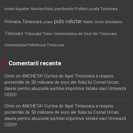
Politia Locala Timisoara
lucrari Aquatim
perchezitii
Nicolae Robu
puls valutar
Primaria Timisoara
Retim
Sorin Grindeanu
protest
Timisoara
Tribunalul Timis
Universitatea de Vest din Timisoara
Universitatea Politehnica Timisoara
Comentarii recente
Chris
on
ANCHETA! Curtea de Apel Timisoara a respins
pretentiile de 50 milioane de euro ale fiului lui Cornel Urcan,
daune pentru abuzurile justitiei impotriva tatalui sau! Urmează
CEDO!
Chris
on
ANCHETA! Curtea de Apel Timisoara a respins
pretentiile de 50 milioane de euro ale fiului lui Cornel Urcan,
daune pentru abuzurile justitiei impotriva tatalui sau! Urmează
CEDO!