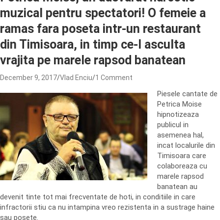
muzical pentru spectatori! O femeie a
ramas fara poseta intr-un restaurant
din Timisoara, in timp ce-l asculta
vrajita pe marele rapsod banatean
December 9, 2017
Vlad Enciu
1 Comment
Piesele cantate de
Petrica Moise
hipnotizeaza
publicul in
asemenea hal,
incat localurile din
Timisoara care
colaboreaza cu
marele rapsod
banatean au
devenit tinte tot mai frecventate de hoti, in conditiile in care
infractorii stiu ca nu intampina vreo rezistenta in a sustrage haine
sau posete.