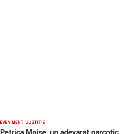
EVENIMENT
JUSTITIE
Petrica Moise, un adevarat narcotic