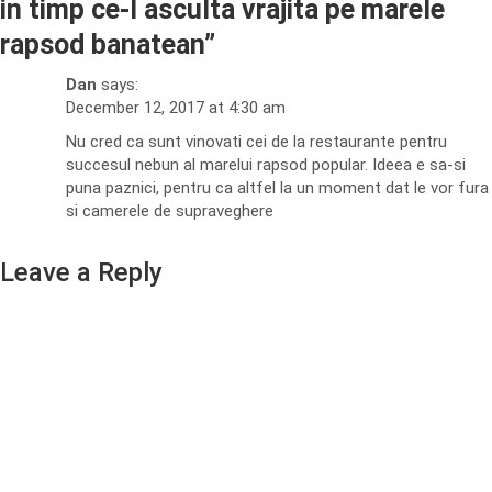
in timp ce-l asculta vrajita pe marele
rapsod banatean
”
Dan
says:
December 12, 2017 at 4:30 am
Nu cred ca sunt vinovati cei de la restaurante pentru
succesul nebun al marelui rapsod popular. Ideea e sa-si
puna paznici, pentru ca altfel la un moment dat le vor fura
si camerele de supraveghere
Leave a Reply