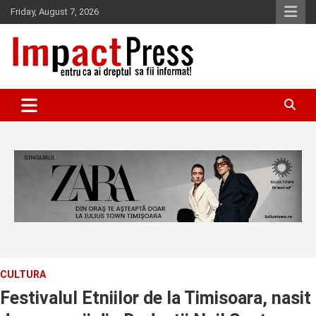
Skip
Friday, August 7, 2026
to
content
Pentru ca ai dreptul sa fii informat!
IMPACTPRESS
CULTURA
Festivalul Etniilor de la Timisoara, nasit