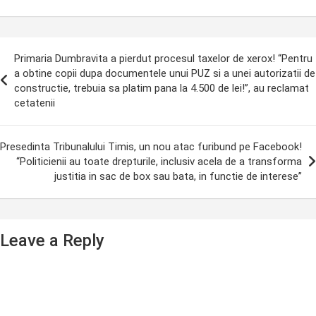
ost
Primaria Dumbravita a pierdut procesul taxelor de xerox! “Pentru
avigation
a obtine copii dupa documentele unui PUZ si a unei autorizatii de
constructie, trebuia sa platim pana la 4.500 de lei!”, au reclamat
cetatenii
Presedinta Tribunalului Timis, un nou atac furibund pe Facebook!
“Politicienii au toate drepturile, inclusiv acela de a transforma
justitia in sac de box sau bata, in functie de interese”
Leave a Reply