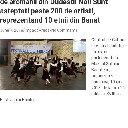
de aromanii din Dudestii Noi! Sunt
asteptati peste 200 de artisti,
reprezentand 10 etnii din Banat
June 7, 2018
Impact Press
No Comments
Centrul de Cultura
si Arta al Judetului
Timis, in
parteneriat cu
Muzeul Satului
Banatean,
organizeaza,
duminica, 10 iunie
2018, de la ora 14,
editia a XVIII-a a
Festivalului Etniilor.