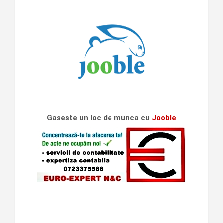
Gaseste un loc de munca cu
Jooble