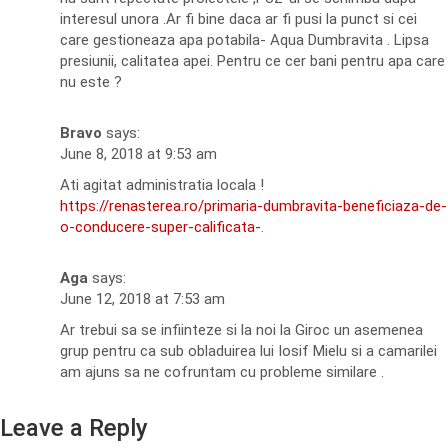
interesul unora .Ar fi bine daca ar fi pusi la punct si cei
care gestioneaza apa potabila- Aqua Dumbravita . Lipsa
presiunii, calitatea apei. Pentru ce cer bani pentru apa care
nu este ?
Bravo
says:
June 8, 2018 at 9:53 am
Ati agitat administratia locala !
https://renasterea.ro/primaria-dumbravita-beneficiaza-de-
o-conducere-super-calificata-
.
Aga
says:
June 12, 2018 at 7:53 am
Ar trebui sa se infiinteze si la noi la Giroc un asemenea
grup pentru ca sub obladuirea lui Iosif Mielu si a camarilei
am ajuns sa ne cofruntam cu probleme similare .
Leave a Reply