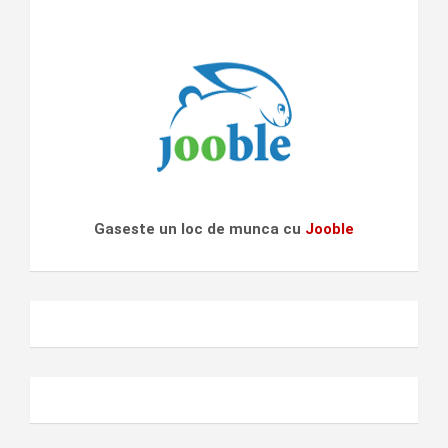
Gaseste un loc de munca cu
Jooble