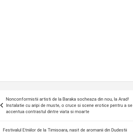
ost
Nonconformistii artisti de la Baraka socheaza din nou, la Arad!
avigation
Instalatie cu aripi de muste, o cruce si scene erotice pentru a se
accentua contrastul dintre viata si moarte
Festivalul Etniilor de la Timisoara, nasit de aromanii din Dudestii