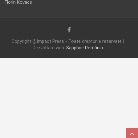
Florin Kovacs
Copyright @Impact Press - Toate drepturile rezervate |
Dezvoltare web:
Sapphire România