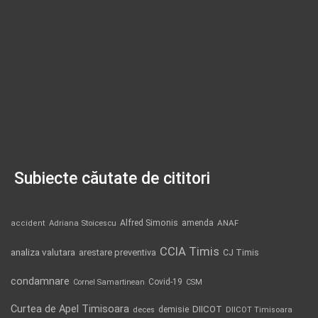
Subiecte căutate de cititori
Alfred Simonis
amenda
ANAF
accident
Adriana Stoicescu
CCIA Timis
analiza valutara
arestare preventiva
CJ Timis
condamnare
Covid-19
Cornel Samartinean
CSM
Curtea de Apel Timisoara
DIICOT
demisie
deces
DIICOT Timisoara