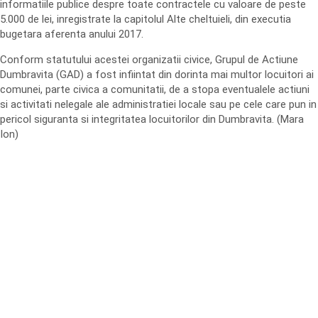
informatiile publice despre toate contractele cu valoare de peste
5.000 de lei, inregistrate la capitolul Alte cheltuieli, din executia
bugetara aferenta anului 2017.
Conform statutului acestei organizatii civice, Grupul de Actiune
Dumbravita (GAD) a fost infiintat din dorinta mai multor locuitori ai
comunei, parte civica a comunitatii, de a stopa eventualele actiuni
si activitati nelegale ale administratiei locale sau pe cele care pun in
pericol siguranta si integritatea locuitorilor din Dumbravita. (Mara
Ion)