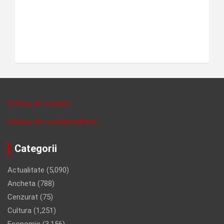
Politica de cookies
Politica de confidentalitate
Categorii
Actualitate
(5,090)
Ancheta
(788)
Cenzurat
(75)
Cultura
(1,251)
Economie
(3,156)