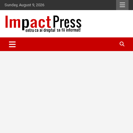
Skip
Sunday, August 9, 2026
to
content
Pentru ca ai dreptul sa fii informat!
IMPACTPRESS