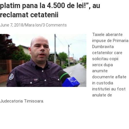
platim pana la 4.500 de lei!”, au
reclamat cetatenii
June 7, 2018
Mara Ion
3 Comments
Taxele aberante
impuse de Primaria
Dumbravita
cetatenilor care
solicitau copii
xerox dupa
anumite
documente aflate
in custodia
institutiei au fost
anulate de
Judecatoria Timisoara.