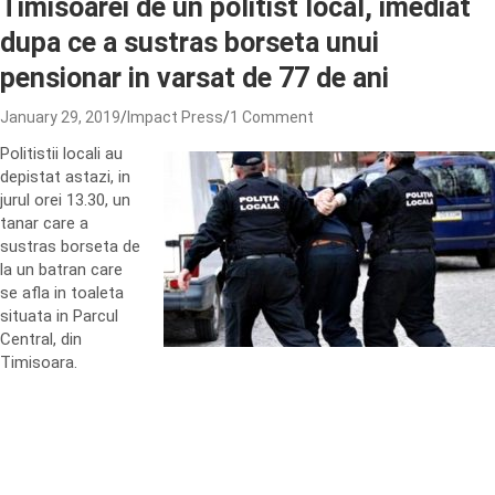
Timisoarei de un politist local, imediat
dupa ce a sustras borseta unui
pensionar in varsat de 77 de ani
January 29, 2019
Impact Press
1 Comment
Politistii locali au
depistat astazi, in
jurul orei 13.30, un
tanar care a
sustras borseta de
la un batran care
se afla in toaleta
situata in Parcul
Central, din
Timisoara.