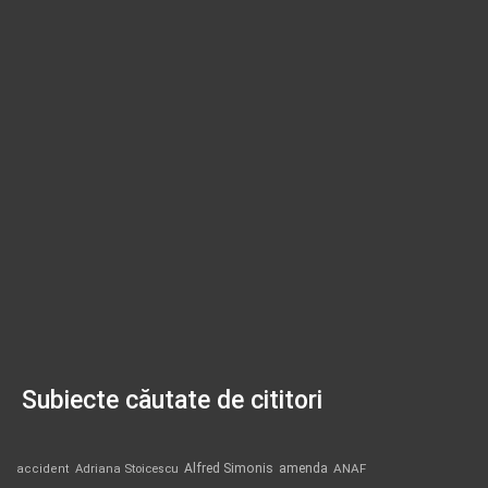
Subiecte căutate de cititori
Alfred Simonis
amenda
ANAF
accident
Adriana Stoicescu