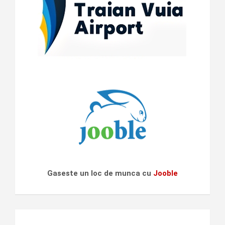
Gaseste un loc de munca cu
Jooble