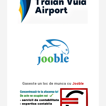
Gaseste un loc de munca cu
Jooble