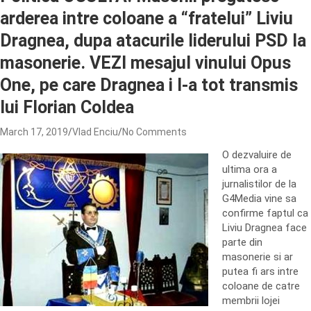
arderea intre coloane a “fratelui” Liviu
Dragnea, dupa atacurile liderului PSD la
masonerie. VEZI mesajul vinului Opus
One, pe care Dragnea i l-a tot transmis
lui Florian Coldea
March 17, 2019
Vlad Enciu
No Comments
O dezvaluire de
ultima ora a
jurnalistilor de la
G4Media vine sa
confirme faptul ca
Liviu Dragnea face
parte din
masonerie si ar
putea fi ars intre
coloane de catre
membrii lojei