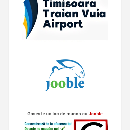
Gaseste un loc de munca cu
Jooble