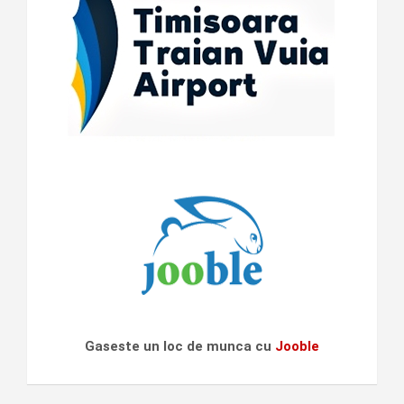
Gaseste un loc de munca cu
Jooble