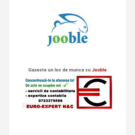
Gaseste un loc de munca cu
Jooble