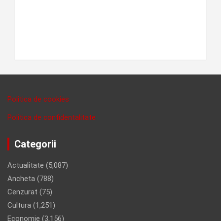
Politica de cookies
Politica de confidentalitate
Categorii
Actualitate
(5,087)
Ancheta
(788)
Cenzurat
(75)
Cultura
(1,251)
Economie
(3,156)