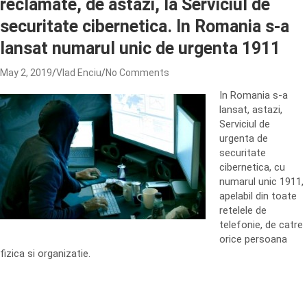
reclamate, de astazi, la Serviciul de
securitate cibernetica. In Romania s-a
lansat numarul unic de urgenta 1911
May 2, 2019
Vlad Enciu
No Comments
In Romania s-a
lansat, astazi,
Serviciul de
urgenta de
securitate
cibernetica, cu
numarul unic 1911,
apelabil din toate
retelele de
telefonie, de catre
orice persoana
fizica si organizatie.