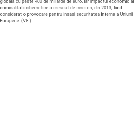
globala cu peste 400 de miliarde de euro, iar impactul economic al
criminalitatii cibernetice a crescut de cinci ori, din 2013, fiind
considerat o provocare pentru insasi securitatea interna a Uniunii
Europene. (V.E.)