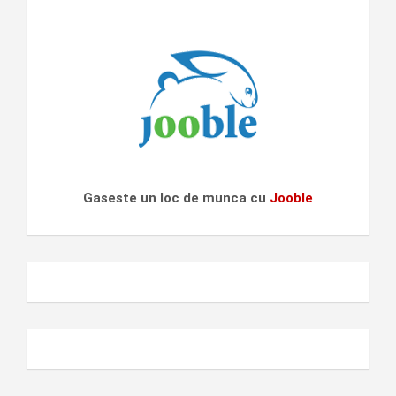
Gaseste un loc de munca cu
Jooble