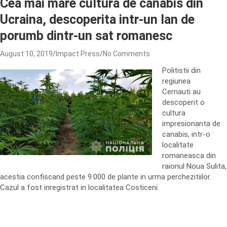
Cea mai mare cultura de canabis din
Ucraina, descoperita intr-un lan de
porumb dintr-un sat romanesc
August 10, 2019
Impact Press
No Comments
Politistii din
regiunea
Cernauti au
descoperit o
cultura
impresionanta de
canabis, intr-o
localitate
romaneasca din
raionul Noua Sulita,
acestia confiscand peste 9.000 de plante in urma perchezitiilor.
Cazul a fost inregistrat in localitatea Costiceni.