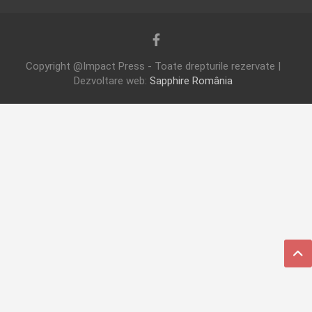
Copyright @Impact Press - Toate drepturile rezervate |
Dezvoltare web:
Sapphire România