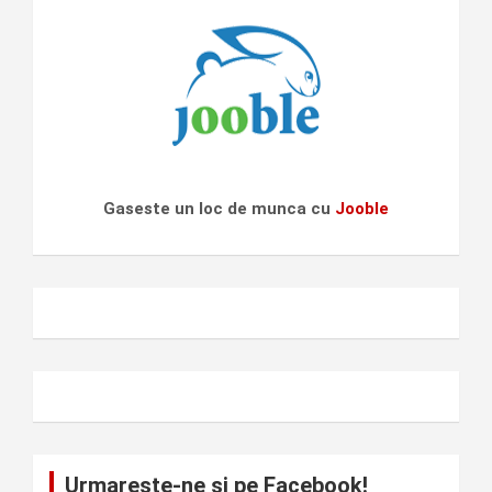
Gaseste un loc de munca cu
Jooble
Urmareste-ne si pe Facebook!