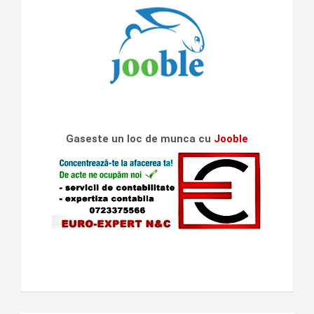
Gaseste un loc de munca cu
Jooble