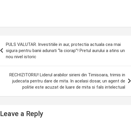
ost
PULS VALUTAR. Investitiile in aur, protectia actuala cea mai
avigation
sigura pentru banii adunati “la ciorap”! Pretul aurului a atins un
nou nivel istoric
RECHIZITORIU! Liderul arabilor sirieni din Timisoara, trimis in
judecata pentru dare de mita. In acelasi dosar, un agent de
politie este acuzat de luare de mita si fals intelectual
Leave a Reply