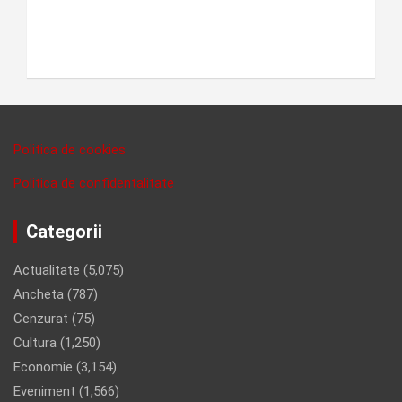
Politica de cookies
Politica de confidentalitate
Categorii
Actualitate
(5,075)
Ancheta
(787)
Cenzurat
(75)
Cultura
(1,250)
Economie
(3,154)
Eveniment
(1,566)