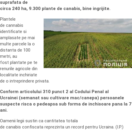
suprafata de
circa 240 ha, 9.300 plante de canabis, bine ingrijite.
Plantele
de cannabis
identificate si
amplasate pe mai
multe parcele la o
distanta de 100
metri, au
fost plantate pe te
renurile agricole din
localitate inchiriate
de o intreprindere privata.
Conform articolului 310 punct 2 al Codului Penal al
Ucrainei (semanat sau cultivare mac/canepa) persoanele
suspecte risca o pedeapsa sub forma de inchisoare pana la 7
ani.
Oamenii legii sustin ca cantitatea totala
de canabis confiscata reprezinta un record pentru Ucraina. (I.P.)