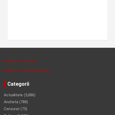
Politica de cookies
Politica de confidentalitate
Categorii
Actualitate
(5,086)
Ancheta
(788)
Cenzurat
(75)