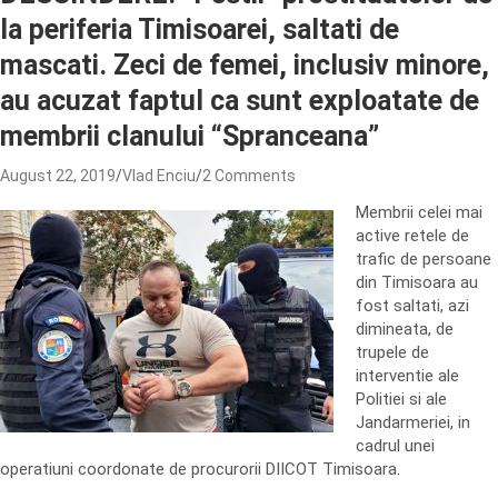
la periferia Timisoarei, saltati de
mascati. Zeci de femei, inclusiv minore,
au acuzat faptul ca sunt exploatate de
membrii clanului “Spranceana”
August 22, 2019
Vlad Enciu
2 Comments
Membrii celei mai
active retele de
trafic de persoane
din Timisoara au
fost saltati, azi
dimineata, de
trupele de
interventie ale
Politiei si ale
Jandarmeriei, in
cadrul unei
operatiuni coordonate de procurorii DIICOT Timisoara.