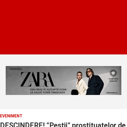
EVENIMENT
DESCINDERE! “Pestii” prostituatelor de