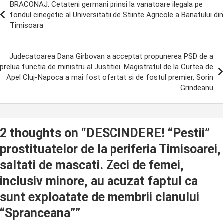
BRACONAJ. Cetateni germani prinsi la vanatoare ilegala pe
avigation
fondul cinegetic al Universitatii de Stiinte Agricole a Banatului din
Timisoara
Judecatoarea Dana Girbovan a acceptat propunerea PSD de a
prelua functia de ministru al Justitiei. Magistratul de la Curtea de
Apel Cluj-Napoca a mai fost ofertat si de fostul premier, Sorin
Grindeanu
2 thoughts on “
DESCINDERE! “Pestii”
prostituatelor de la periferia Timisoarei,
saltati de mascati. Zeci de femei,
inclusiv minore, au acuzat faptul ca
sunt exploatate de membrii clanului
“Spranceana”
”