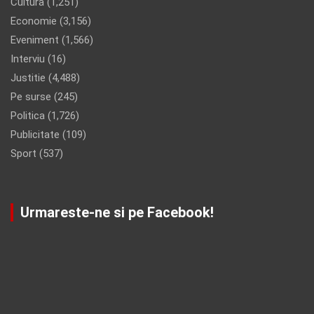
Cultura
(1,251)
Economie
(3,156)
Eveniment
(1,566)
Interviu
(16)
Justitie
(4,488)
Pe surse
(245)
Politica
(1,726)
Publicitate
(109)
Sport
(537)
Urmareste-ne si pe Facebook!