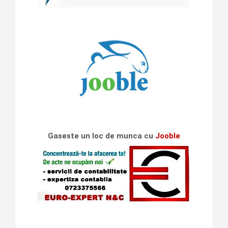
Gaseste un loc de munca cu
Jooble