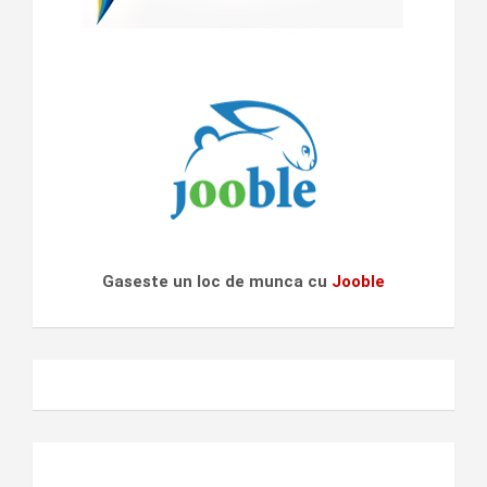
Gaseste un loc de munca cu
Jooble