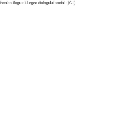
incalca flagrant Legea dialogului social… (G.I.)