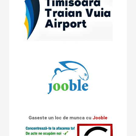
Gaseste un loc de munca cu
Jooble