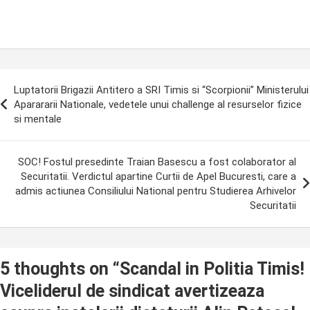
ost
Luptatorii Brigazii Antitero a SRI Timis si “Scorpionii” Ministerului
avigation
Aparararii Nationale, vedetele unui challenge al resurselor fizice
si mentale
SOC! Fostul presedinte Traian Basescu a fost colaborator al
Securitatii. Verdictul apartine Curtii de Apel Bucuresti, care a
admis actiunea Consiliului National pentru Studierea Arhivelor
Securitatii
5 thoughts on “
Scandal in Politia Timis!
Viceliderul de sindicat avertizeaza