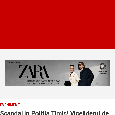
EVENIMENT
Scandal in Politia Timis! Viceliderul de