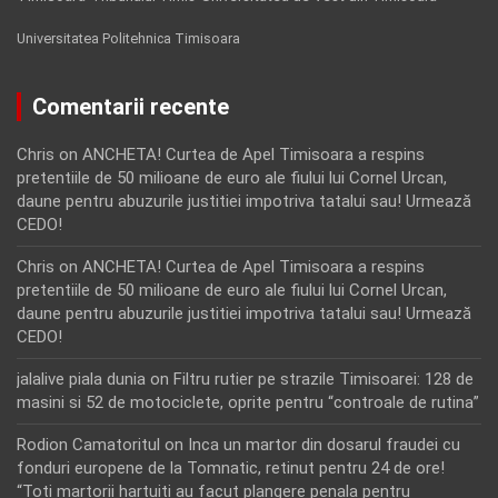
Universitatea Politehnica Timisoara
Comentarii recente
Chris
on
ANCHETA! Curtea de Apel Timisoara a respins
pretentiile de 50 milioane de euro ale fiului lui Cornel Urcan,
daune pentru abuzurile justitiei impotriva tatalui sau! Urmează
CEDO!
Chris
on
ANCHETA! Curtea de Apel Timisoara a respins
pretentiile de 50 milioane de euro ale fiului lui Cornel Urcan,
daune pentru abuzurile justitiei impotriva tatalui sau! Urmează
CEDO!
jalalive piala dunia
on
Filtru rutier pe strazile Timisoarei: 128 de
masini si 52 de motociclete, oprite pentru “controale de rutina”
Rodion Camatoritul
on
Inca un martor din dosarul fraudei cu
fonduri europene de la Tomnatic, retinut pentru 24 de ore!
“Toti martorii hartuiti au facut plangere penala pentru