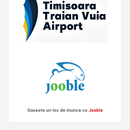
Gaseste un loc de munca cu
Jooble