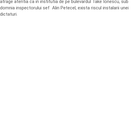
atrage atentia ca in institutia de pe bulevardul Take Ionescu, sub
domnia inspectorului sef Alin Petecel, exista riscul instalarii unei
dictaturi.