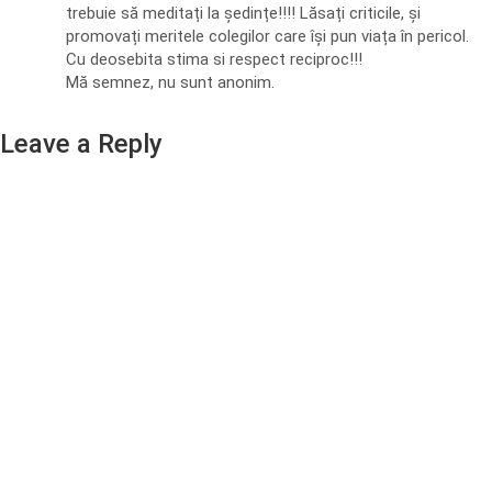
trebuie să meditați la ședințe!!!! Lăsați criticile, și
promovați meritele colegilor care își pun viața în pericol.
Cu deosebita stima si respect reciproc!!!
Mă semnez, nu sunt anonim.
Leave a Reply