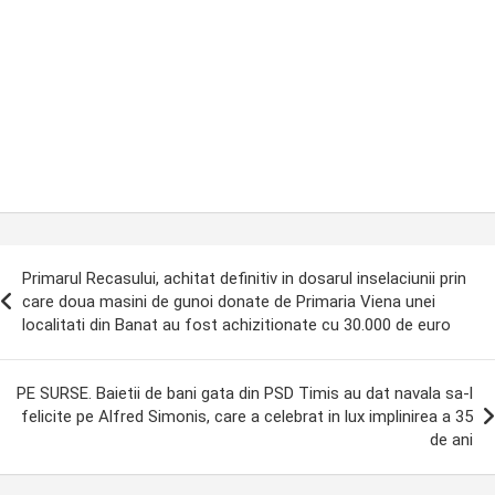
ost
Primarul Recasului, achitat definitiv in dosarul inselaciunii prin
avigation
care doua masini de gunoi donate de Primaria Viena unei
localitati din Banat au fost achizitionate cu 30.000 de euro
PE SURSE. Baietii de bani gata din PSD Timis au dat navala sa-l
felicite pe Alfred Simonis, care a celebrat in lux implinirea a 35
de ani