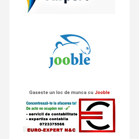
Gaseste un loc de munca cu
Jooble