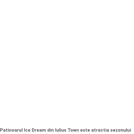
Patinoarul Ice Dream din Iulius Town este atractia sezonului