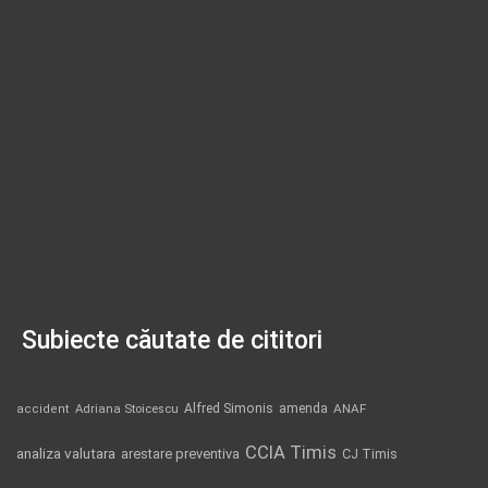
Subiecte căutate de cititori
Alfred Simonis
amenda
ANAF
accident
Adriana Stoicescu
CCIA Timis
analiza valutara
arestare preventiva
CJ Timis