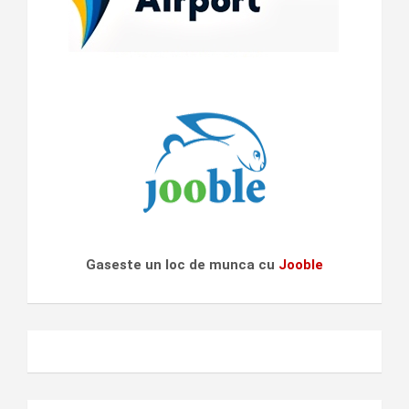
Gaseste un loc de munca cu
Jooble