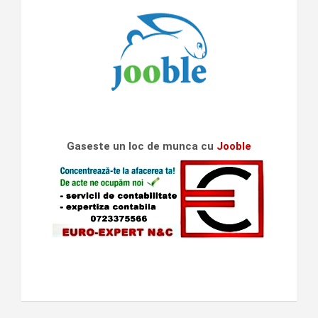
Gaseste un loc de munca cu
Jooble