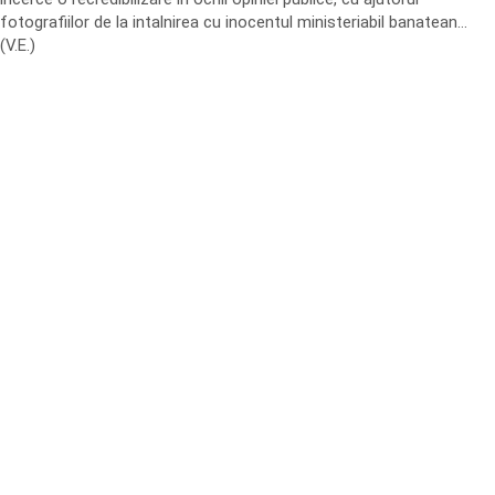
fotografiilor de la intalnirea cu inocentul ministeriabil banatean…
(V.E.)