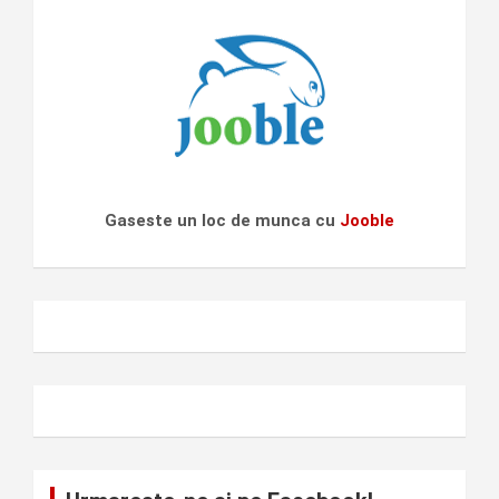
Gaseste un loc de munca cu
Jooble