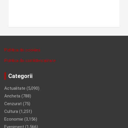
Politica de cookies
Politica de confidentalitate
Categorii
Actualitate
(5,090)
Ancheta
(788)
Cenzurat
(75)
Cultura
(1,251)
Economie
(3,156)
Eveniment
(1,566)