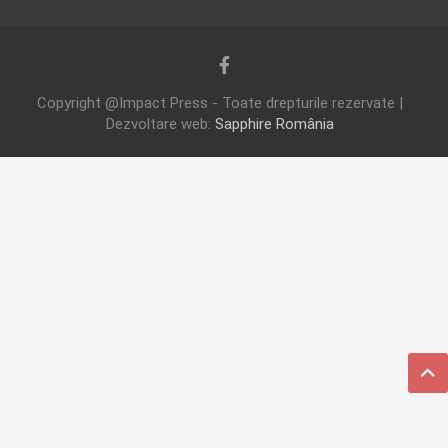
Copyright @Impact Press - Toate drepturile rezervate |
Dezvoltare web:
Sapphire România