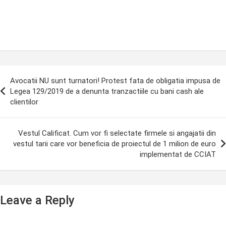
ost
Avocatii NU sunt turnatori! Protest fata de obligatia impusa de
avigation
Legea 129/2019 de a denunta tranzactiile cu bani cash ale
clientilor
Vestul Calificat. Cum vor fi selectate firmele si angajatii din
vestul tarii care vor beneficia de proiectul de 1 milion de euro
implementat de CCIAT
Leave a Reply