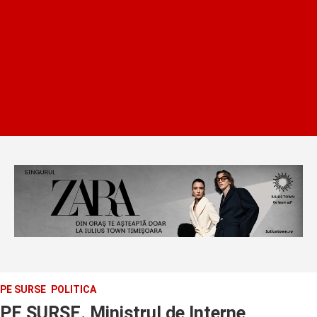
PE SURSE
POLITICA
PE SURSE. Ministrul de Interne