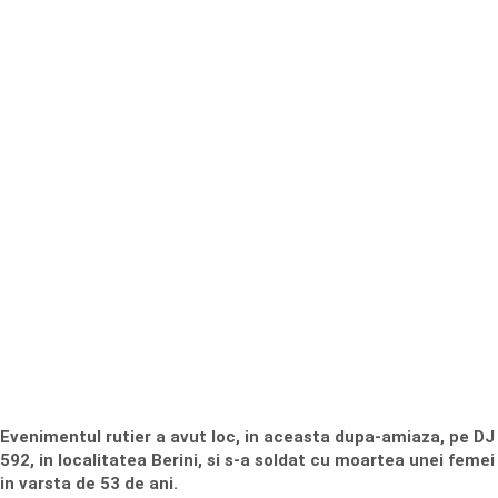
Evenimentul rutier a avut loc, in aceasta dupa-amiaza, pe DJ
592, in localitatea Berini, si s-a soldat cu moartea unei femei
in varsta de 53 de ani.