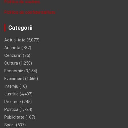
Politica de cookies
Politica de confidentalitate
Categorii
Actualitate
(5,077)
Ancheta
(787)
Cenzurat
(75)
Cultura
(1,250)
Economie
(3,154)
Eveniment
(1,566)
Interviu
(16)
Justitie
(4,487)
Pe surse
(245)
Politica
(1,724)
Publicitate
(107)
Sport
(537)