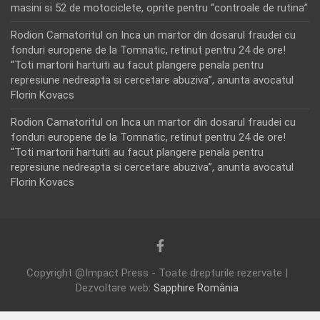
masini si 52 de motociclete, oprite pentru “controale de rutina”
Rodion Camatoritul
on
Inca un martor din dosarul fraudei cu
fonduri europene de la Tomnatic, retinut pentru 24 de ore!
“Toti martorii hartuiti au facut plangere penala pentru
represiune nedreapta si cercetare abuziva”, anunta avocatul
Florin Kovacs
Rodion Camatoritul
on
Inca un martor din dosarul fraudei cu
fonduri europene de la Tomnatic, retinut pentru 24 de ore!
“Toti martorii hartuiti au facut plangere penala pentru
represiune nedreapta si cercetare abuziva”, anunta avocatul
Florin Kovacs
Copyright @Impact Press - Toate drepturile rezervate |
Dezvoltare web:
Sapphire România