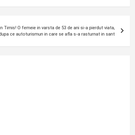
n Timis! O femeie in varsta de 53 de ani si-a pierdut viata,
dupa ce autoturismun in care se afla s-a rasturnat in sant