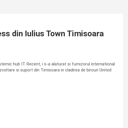
ess din Iulius Town Timisoara
nic hub IT. Recent, i s-a alaturat si furnizorul international
oltare si suport din Timisoara in cladirea de birouri United