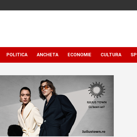
POLITICA
ANCHETA
ECONOMIE
CULTURA
SP