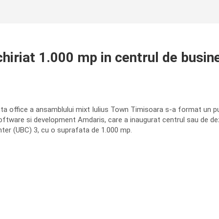
iriat 1.000 mp in centrul de busin
 office a ansamblului mixt Iulius Town Timisoara s-a format un puter
software si development Amdaris, care a inaugurat centrul sau de dezv
ter (UBC) 3, cu o suprafata de 1.000 mp.