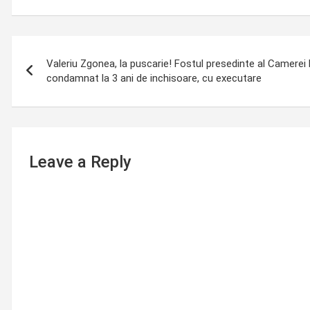
Post
Valeriu Zgonea, la puscarie! Fostul presedinte al Camerei 
navigation
condamnat la 3 ani de inchisoare, cu executare
Leave a Reply