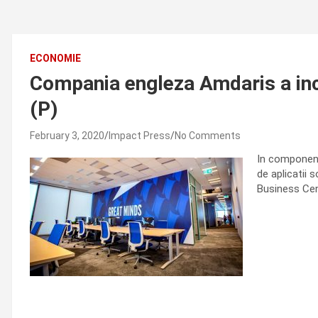
ECONOMIE
Compania engleza Amdaris a inch
(P)
February 3, 2020
Impact Press
No Comments
In componenta
de aplicatii 
Business Cen