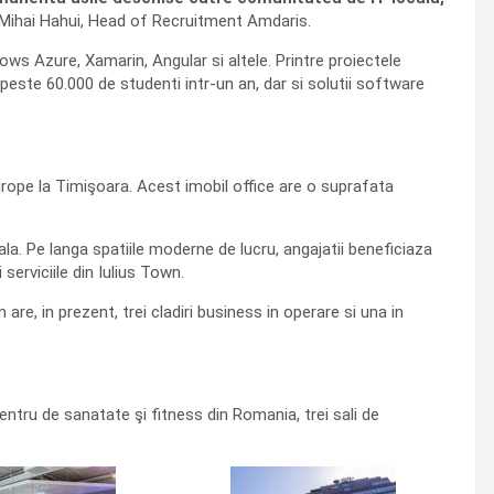
 Mihai Hahui, Head of Recruitment Amdaris.
s Azure, Xamarin, Angular si altele. Printre proiectele
peste 60.000 de studenti intr-un an, dar si solutii software
urope la Timişoara. Acest imobil office are o suprafata
ala. Pe langa spatiile moderne de lucru, angajatii beneficiaza
serviciile din Iulius Town.
are, in prezent, trei cladiri business in operare si una in
ntru de sanatate şi fitness din Romania, trei sali de