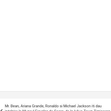
ost
Mr. Bean, Ariana Grande, Ronaldo si Michael Jackson iti dau
avigation