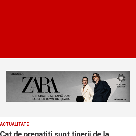
ACTUALITATE
Cat de pregatiti sunt tinerii de la