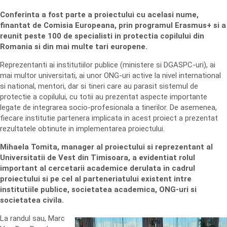
Conferinta a fost parte a proiectului cu acelasi nume,
finantat de Comisia Europeana, prin programul Erasmus+ si a
reunit peste 100 de specialisti in protectia copilului din
Romania si din mai multe tari europene.
Reprezentanti ai institutiilor publice (ministere si DGASPC-uri), ai
mai multor universitati, ai unor ONG-uri active la nivel international
si national, mentori, dar si tineri care au parasit sistemul de
protectie a copilului, cu totii au prezentat aspecte importante
legate de integrarea socio-profesionala a tinerilor. De asemenea,
fiecare institutie partenera implicata in acest proiect a prezentat
rezultatele obtinute in implementarea proiectului.
Mihaela Tomita, manager al proiectului si reprezentant al
Universitatii de Vest din Timisoara, a evidentiat rolul
important al cercetarii academice derulata in cadrul
proiectului si pe cel al parteneriatului existent intre
institutiile publice, societatea academica, ONG-uri si
societatea civila.
La randul sau, Marc