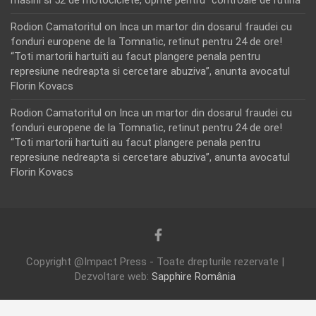
Rodion Camatoritul
on
Inca un martor din dosarul fraudei cu
fonduri europene de la Tomnatic, retinut pentru 24 de ore!
“Toti martorii hartuiti au facut plangere penala pentru
represiune nedreapta si cercetare abuziva”, anunta avocatul
Florin Kovacs
Rodion Camatoritul
on
Inca un martor din dosarul fraudei cu
fonduri europene de la Tomnatic, retinut pentru 24 de ore!
“Toti martorii hartuiti au facut plangere penala pentru
represiune nedreapta si cercetare abuziva”, anunta avocatul
Florin Kovacs
Copyright @Impact Press - Toate drepturile rezervate |
Dezvoltare web:
Sapphire România