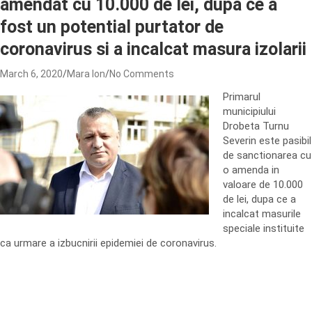
amendat cu 10.000 de lei, dupa ce a
fost un potential purtator de
coronavirus si a incalcat masura izolarii
March 6, 2020
Mara Ion
No Comments
Primarul
municipiului
Drobeta Turnu
Severin este pasibil
de sanctionarea cu
o amenda in
valoare de 10.000
de lei, dupa ce a
incalcat masurile
speciale instituite
ca urmare a izbucnirii epidemiei de coronavirus.