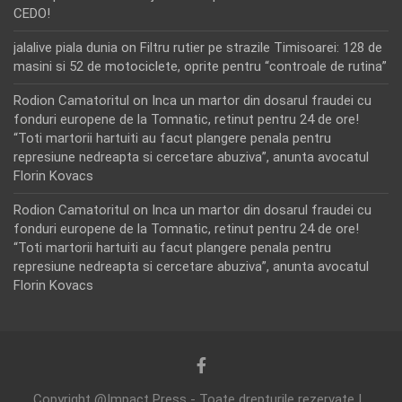
CEDO!
jalalive piala dunia
on
Filtru rutier pe strazile Timisoarei: 128 de
masini si 52 de motociclete, oprite pentru “controale de rutina”
Rodion Camatoritul
on
Inca un martor din dosarul fraudei cu
fonduri europene de la Tomnatic, retinut pentru 24 de ore!
“Toti martorii hartuiti au facut plangere penala pentru
represiune nedreapta si cercetare abuziva”, anunta avocatul
Florin Kovacs
Rodion Camatoritul
on
Inca un martor din dosarul fraudei cu
fonduri europene de la Tomnatic, retinut pentru 24 de ore!
“Toti martorii hartuiti au facut plangere penala pentru
represiune nedreapta si cercetare abuziva”, anunta avocatul
Florin Kovacs
Copyright @Impact Press - Toate drepturile rezervate |