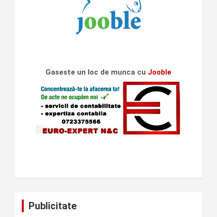
Gaseste un loc de munca cu
Jooble
Publicitate