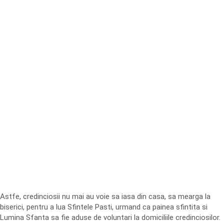
Astfe, credinciosii nu mai au voie sa iasa din casa, sa mearga la
biserici, pentru a lua Sfintele Pasti, urmand ca painea sfintita si
Lumina Sfanta sa fie aduse de voluntari la domiciliile credinciosilor.