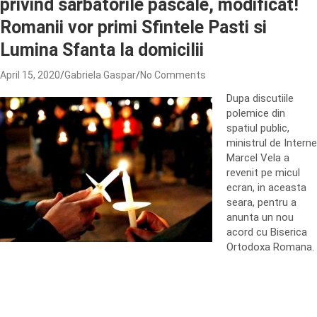
privind sarbatorile pascale, modificat!
Romanii vor primi Sfintele Pasti si
Lumina Sfanta la domicilii
April 15, 2020
Gabriela Gaspar
No Comments
Dupa discutiile
polemice din
spatiul public,
ministrul de Interne
Marcel Vela a
revenit pe micul
ecran, in aceasta
seara, pentru a
anunta un nou
acord cu Biserica
Ortodoxa Romana.