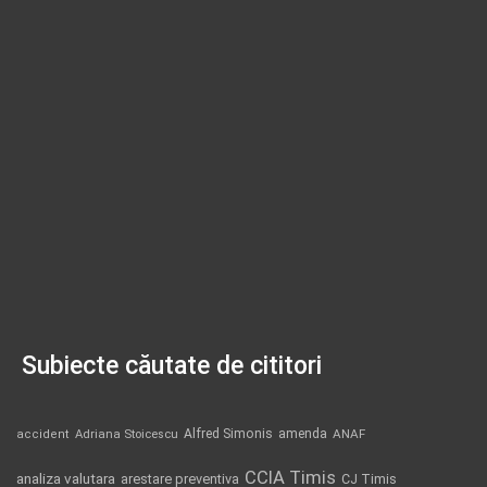
Subiecte căutate de cititori
Alfred Simonis
amenda
ANAF
accident
Adriana Stoicescu
CCIA Timis
analiza valutara
arestare preventiva
CJ Timis