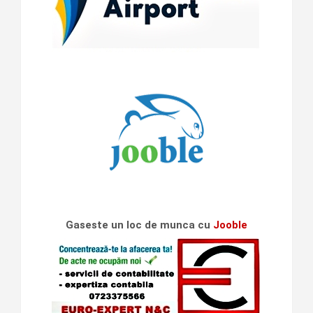
Gaseste un loc de munca cu
Jooble