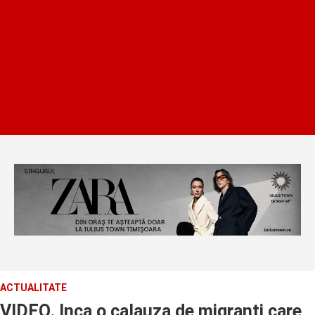
ACTUALITATE
VIDEO. Inca o calauza de migranti care