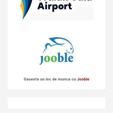
Gaseste un loc de munca cu
Jooble