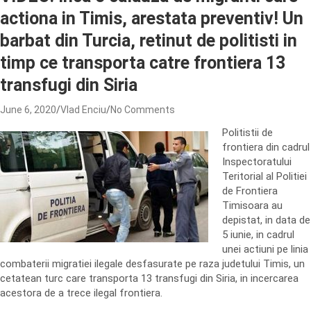
actiona in Timis, arestata preventiv! Un
barbat din Turcia, retinut de politisti in
timp ce transporta catre frontiera 13
transfugi din Siria
June 6, 2020
Vlad Enciu
No Comments
Politistii de
frontiera din cadrul
Inspectoratului
Teritorial al Politiei
de Frontiera
Timisoara au
depistat, in data de
5 iunie, in cadrul
unei actiuni pe linia
combaterii migratiei ilegale desfasurate pe raza judetului Timis, un
cetatean turc care transporta 13 transfugi din Siria, in incercarea
acestora de a trece ilegal frontiera.