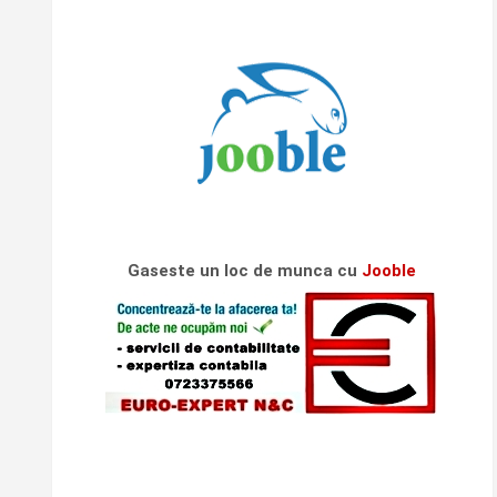
Gaseste un loc de munca cu
Jooble