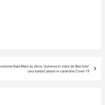
atoriei Baia Mare au decis “punerea in stare de libertate”
unui barbat plasat in carantina Covid-19