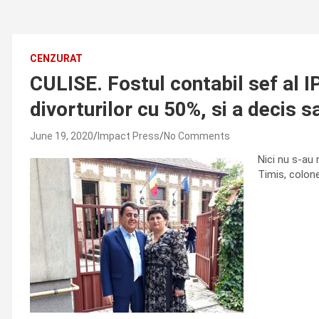
CENZURAT
CULISE. Fostul contabil sef al I
divorturilor cu 50%, si a decis 
June 19, 2020
Impact Press
No Comments
Nici nu s-au r
Timis, colonel