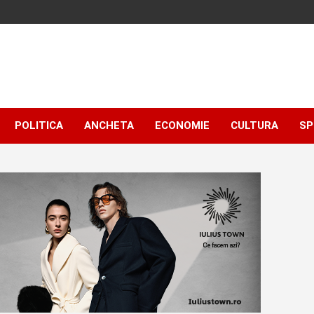
POLITICA
ANCHETA
ECONOMIE
CULTURA
SP