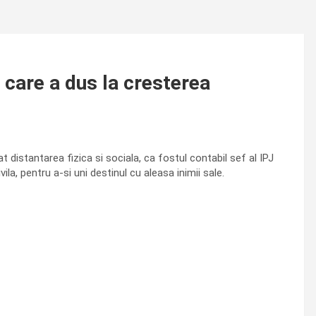
 care a dus la cresterea
rat distantarea fizica si sociala, ca fostul contabil sef al IPJ
ila, pentru a-si uni destinul cu aleasa inimii sale.