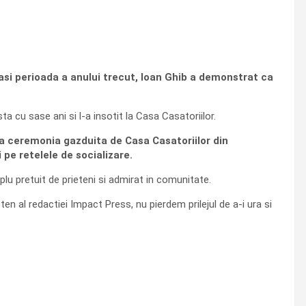
asi perioada a anului trecut, Ioan Ghib a demonstrat ca
a cu sase ani si l-a insotit la Casa Casatoriilor.
ima ceremonia gazduita de Casa Casatoriilor din
 pe retelele de socializare.
u pretuit de prieteni si admirat in comunitate.
ten al redactiei Impact Press, nu pierdem prilejul de a-i ura si